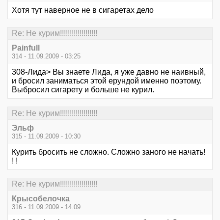
Хотя тут наверное не в сигаретах дело
Re: Не курим!!!!!!!!!!!!!!!!!!!
Painfull
314 - 11.09.2009 - 03:25
308-Лида> Вы знаете Лида, я уже давно не наивный,
и бросил заниматься этой ерундой именно поэтому.
Выбросил сигарету и больше не курил.
Re: Не курим!!!!!!!!!!!!!!!!!!!
Эльф
315 - 11.09.2009 - 10:30
Курить бросить не сложно. Сложно заного не начать!
! !
Re: Не курим!!!!!!!!!!!!!!!!!!!
Крысобелочка
316 - 11.09.2009 - 14:09