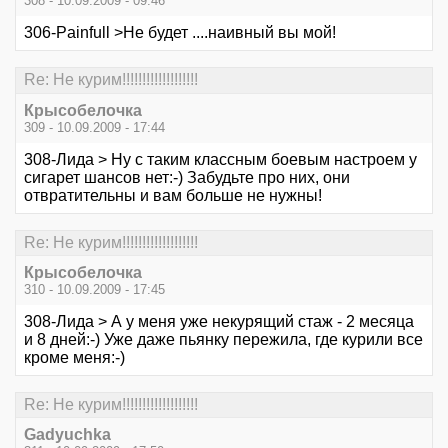
308 - 10.09.2009 - 09:46
306-Painfull >Не будет ....наивный вы мой!
Re: Не курим!!!!!!!!!!!!!!!!!!!
Крысобелочка
309 - 10.09.2009 - 17:44
308-Лида > Ну с таким классным боевым настроем у
сигарет шансов нет:-) Забудьте про них, они
отвратительны и вам больше не нужны!
Re: Не курим!!!!!!!!!!!!!!!!!!!
Крысобелочка
310 - 10.09.2009 - 17:45
308-Лида > А у меня уже некурящий стаж - 2 месяца
и 8 дней:-) Уже даже пьянку пережила, где курили все
кроме меня:-)
Re: Не курим!!!!!!!!!!!!!!!!!!!
Gadyuchka