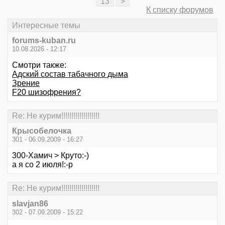
13
>
К списку форумов
Интересные темы
forums-kuban.ru
10.08.2026 - 12:17
Смотри также:
Адский состав табачного дыма
Зрение
F20 шизофрения?
Re: Не курим!!!!!!!!!!!!!!!!!!!
Крысобелочка
301 - 06.09.2009 - 16:27
300-Хамич > Круто:-)
а я со 2 июля!:-p
Re: Не курим!!!!!!!!!!!!!!!!!!!
slavjan86
302 - 07.09.2009 - 15:22