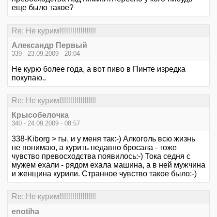
еще было такое?
Re: Не курим!!!!!!!!!!!!!!!!!!!
Александр Первый
339 - 23.09.2009 - 20:04
Не курю более года, а вот пиво в Пинте изредка
покупаю..
Re: Не курим!!!!!!!!!!!!!!!!!!!
Крысобелочка
340 - 24.09.2009 - 08:57
338-Kiborg > гы, и у меня так:-) Алкоголь всю жизнь
не понимаю, а курить недавно бросала - тоже
чувство превосходства появилось:-) Тока седня с
мужем ехали - рядом ехала машина, а в ней мужчина
и женщина курили. Странное чувство такое было:-)
Re: Не курим!!!!!!!!!!!!!!!!!!!
enotiha