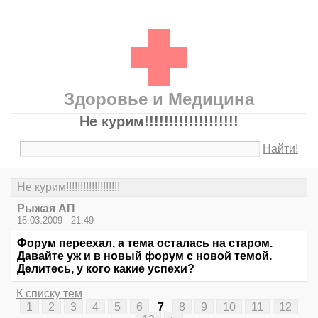
Здоровье и Медицина
Не курим!!!!!!!!!!!!!!!!!!!
Найти!
Не курим!!!!!!!!!!!!!!!!!!!
Рыжая АП
16.03.2009 - 21:49
Форум переехал, а тема осталась на старом.
Давайте уж и в новый форум с новой темой.
Делитесь, у кого какие успехи?
К списку тем
1
2
3
4
5
6
7
8
9
10
11
12