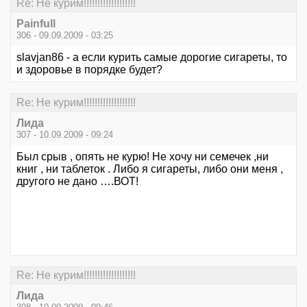
Re: Не курим!!!!!!!!!!!!!!!!!!!
Painfull
306 - 09.09.2009 - 03:25
slavjan86 - а если курить самые дорогие сигареты, то
и здоровье в порядке будет?
Re: Не курим!!!!!!!!!!!!!!!!!!!
Лида
307 - 10.09.2009 - 09:24
Был срыв , опять не курю! Не хочу ни семечек ,ни
книг , ни таблеток . Либо я сигареты, либо они меня ,
другого не дано ….ВОТ!
Re: Не курим!!!!!!!!!!!!!!!!!!!
Лида