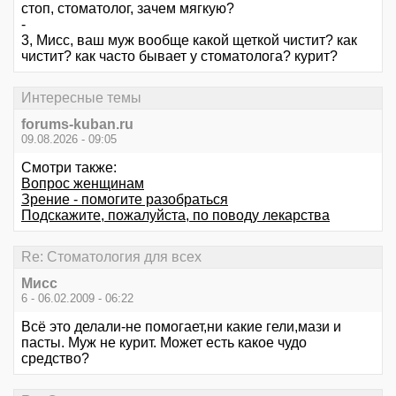
стоп, стоматолог, зачем мягкую?
-
3, Мисс, ваш муж вообще какой щеткой чистит? как
чистит? как часто бывает у стоматолога? курит?
Интересные темы
forums-kuban.ru
09.08.2026 - 09:05
Смотри также:
Вопрос женщинам
Зрение - помогите разобраться
Подскажите, пожалуйста, по поводу лекарства
Re: Стоматология для всех
Миcc
6 - 06.02.2009 - 06:22
Всё это делали-не помогает,ни какие гели,мази и
пасты. Муж не курит. Может есть какое чудо
средство?