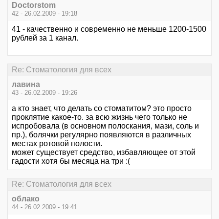
Doctorstom
42 - 26.02.2009 - 19:18
41 - качественно и современно не меньше 1200-1500
рублей за 1 канал.
Re: Стоматология для всех
лавина
43 - 26.02.2009 - 19:26
а кто знает, что делать со стоматитом? это просто
проклятие какое-то. за всю жизнь чего только не
испробовала (в основном полоскания, мази, соль и
пр.), болячки регулярно появляются в различных
местах ротовой полости.
может существует средство, избавляющее от этой
гадости хотя бы месяца на три :(
Re: Стоматология для всех
облако
44 - 26.02.2009 - 19:41