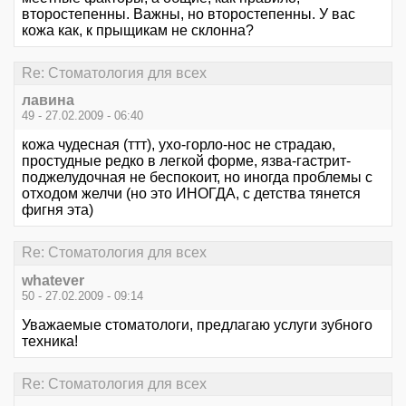
второстепенны. Важны, но второстепенны. У вас
кожа как, к прыщикам не склонна?
Re: Стоматология для всех
лавина
49 - 27.02.2009 - 06:40
кожа чудесная (ттт), ухо-горло-нос не страдаю,
простудные редко в легкой форме, язва-гастрит-
поджелудочная не беспокоит, но иногда проблемы с
отходом желчи (но это ИНОГДА, с детства тянется
фигня эта)
Re: Стоматология для всех
whatever
50 - 27.02.2009 - 09:14
Уважаемые стоматологи, предлагаю услуги зубного
техника!
Re: Стоматология для всех