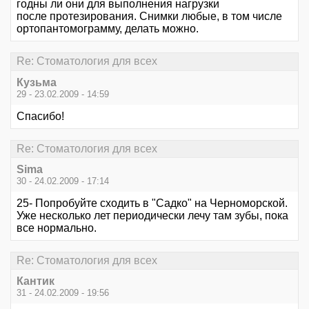
годны ли они для выполнения нагрузки
после протезирования. Снимки любые, в том числе
ортопантомограмму, делать можно.
Re: Стоматология для всех
Кузьма
29 - 23.02.2009 - 14:59
Спасибо!
Re: Стоматология для всех
Sima
30 - 24.02.2009 - 17:14
25- Попробуйте сходить в "Садко" на Черноморской.
Уже несколько лет периодически лечу там зубы, пока
все нормально.
Re: Стоматология для всех
Кантик
31 - 24.02.2009 - 19:56