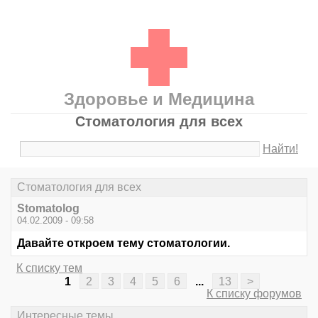
Здоровье и Медицина
Стоматология для всех
Найти!
Стоматология для всех
Stomatolog
04.02.2009 - 09:58
Давайте откроем тему стоматологии.
К списку тем
1
2
3
4
5
6
...
13
>
К списку форумов
Интересные темы