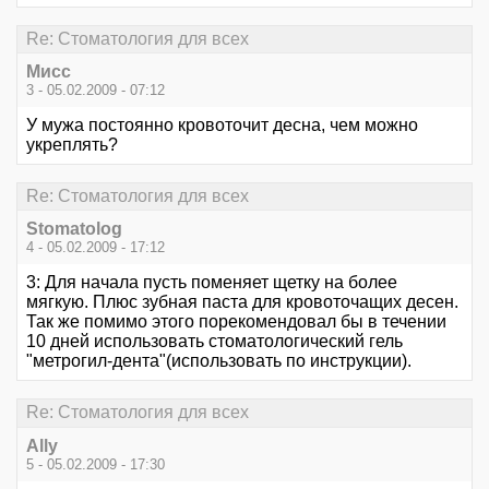
Re: Стоматология для всех
Миcc
3 - 05.02.2009 - 07:12
У мужа постоянно кровоточит десна, чем можно
укреплять?
Re: Стоматология для всех
Stomatolog
4 - 05.02.2009 - 17:12
3: Для начала пусть поменяет щетку на более
мягкую. Плюс зубная паста для кровоточащих десен.
Так же помимо этого порекомендовал бы в течении
10 дней использовать стоматологический гель
"метрогил-дента"(использовать по инструкции).
Re: Стоматология для всех
Ally
5 - 05.02.2009 - 17:30