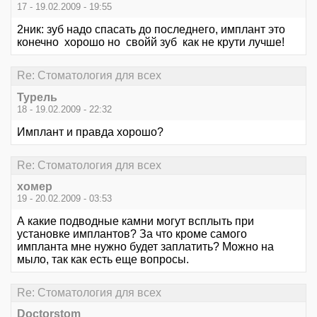
17 - 19.02.2009 - 19:55
2ник: зуб надо спасать до последнего, имплант это
конечно хорошо но свойй зуб как не крути лучше!
Re: Стоматология для всех
Турель
18 - 19.02.2009 - 22:32
Имплант и правда хорошо?
Re: Стоматология для всех
хомер
19 - 20.02.2009 - 03:53
А какие подводные камни могут всплыть при
установке имплантов? За что кроме самого
импланта мне нужно будет заплатить? Можно на
мыло, так как есть еще вопросы.
Re: Стоматология для всех
Doctorstom