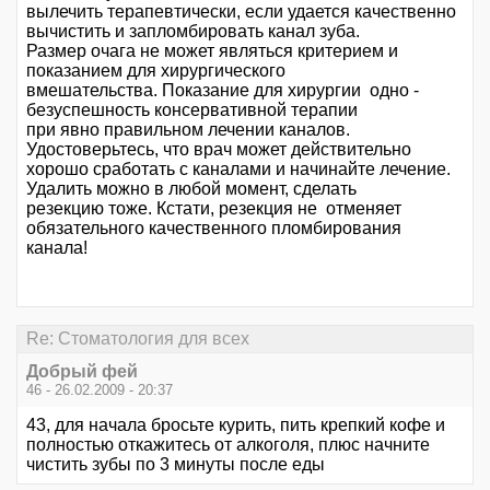
вылечить терапевтически, если удается качественно
вычистить и запломбировать канал зуба.
Размер очага не может являться критерием и
показанием для хирургического
вмешательства. Показание для хирургии одно -
безуспешность консервативной терапии
при явно правильном лечении каналов.
Удостоверьтесь, что врач может действительно
хорошо сработать с каналами и начинайте лечение.
Удалить можно в любой момент, сделать
резекцию тоже. Кстати, резекция не отменяет
обязательного качественного пломбирования
канала!
Re: Стоматология для всех
Добрый фей
46 - 26.02.2009 - 20:37
43, для начала бросьте курить, пить крепкий кофе и
полностью откажитесь от алкоголя, плюс начните
чистить зубы по 3 минуты после еды