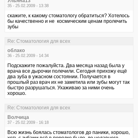
Ульяна13
35 - 25.02.2009 - 13:38
скажите, к какому стоматологу обратиться? Хотелось
бы качественно и не космическим ценам пролечить
зубы
Re: Стоматология для всех
облако
36 - 25.02.2009 - 14:34
Подскажите пожалуйста. Два месяца назад была у
врача все дырочки полечили. Сегодня прихожу ещё
два зуба в ужасном состоянии. Получается в
прошлый раз врач их не заметила или зубы могут так
быстро разрушаться. Ухаживаю за ними очень
хорошо.
Re: Стоматология для всех
Волчица
37 - 25.02.2009 - 16:18
Всю жизнь боялась стоматологов до паники, хорошо,
хоть с зубами всё в порядке было, до недавнего