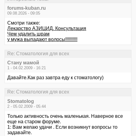
forums-kuban.ru
09.08.2026 - 09:05
Смотри также:
Лекарство АЗИЦИД. Консультация
Чем удалить шрам
у мужа выпадают волосы!!!!!!!!!!
Re: Стоматология для всех
Стану мамой
1 - 04.02.2009 - 16:21
Давайте.Как раз завтра еду к стоматологу)
Re: Стоматология для всех
Stomatolog
2 - 05.02.2009 - 05:44
Только активность очень маленькая. Наверное все
еще на старом форуме.
1: Вам желаю удачи . Если возникнут вопросы то
задавайте.