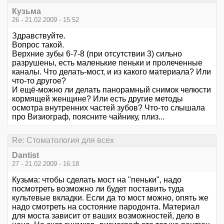
Кузьма
26 - 21.02.2009 - 15:52
Здравствуйте.
Вопрос такой.
Верхние зубы 6-7-8 (при отсутствии 3) сильно
разрушены, есть маленькие пеньки и пролеченные
каналы. Что делать-мост, и из какого материала? Или
что-то другое?
И ещё-можно ли делать панорамный снимок челюсти
кормящей женщине? Или есть другие методы
осмотра внутренних частей зубов? Что-то слышала
про Визиограф, поясните чайнику, плиз...
Re: Стоматология для всех
Dantist
27 - 21.02.2009 - 16:18
Кузьма: чтобы сделать мост на "пеньки", надо
посмотреть возможно ли будет поставить туда
культевые вкладки. Если да то мост можно, опять же
надо смотреть на состояние пародонта. Материал
для моста зависит от ваших возможностей, дело в