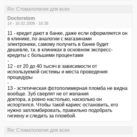
Re: Стоматология для всех
Doctorstom
14 - 16.02.2009 - 16:38
11 - кредит дают в банке, даже если оформляется он
в клинике, по аналогии с магазинами
электроники, самому получить в банке будет
дешевле, т.к. в клиниках в основном экспресс-
кредиты с большими процентами
-
12 - от 20 до 40 тысяч в зависимости от
используемой системы и места проведения
процедуры
-
13 - эстетическая фотополимерная пломба не видна
вообще. Зуб сверлят не от желания
доктора, а ровно настолько, насколько он
испортился. Чтобы такой кариес остановить, его
нужно запломбировать, правильно подобрать
гигиену и следить за пломбой.
Re: Стоматология для всех