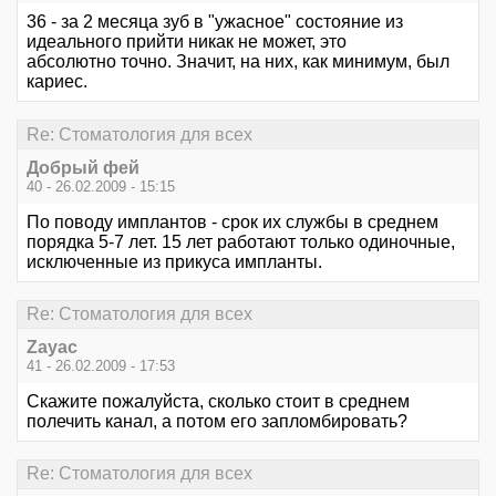
36 - за 2 месяца зуб в "ужасное" состояние из
идеального прийти никак не может, это
абсолютно точно. Значит, на них, как минимум, был
кариес.
Re: Стоматология для всех
Добрый фей
40 - 26.02.2009 - 15:15
По поводу имплантов - срок их службы в среднем
порядка 5-7 лет. 15 лет работают только одиночные,
исключенные из прикуса импланты.
Re: Стоматология для всех
Zayac
41 - 26.02.2009 - 17:53
Скажите пожалуйста, сколько стоит в среднем
полечить канал, а потом его запломбировать?
Re: Стоматология для всех