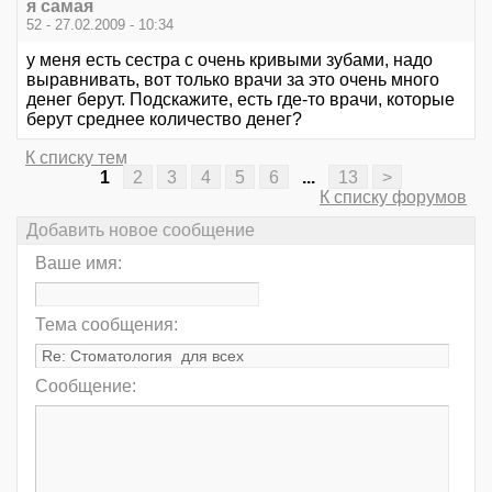
я самая
52 - 27.02.2009 - 10:34
у меня есть сестра с очень кривыми зубами, надо
выравнивать, вот только врачи за это очень много
денег берут. Подскажите, есть где-то врачи, которые
берут среднее количество денег?
К списку тем
1
2
3
4
5
6
...
13
>
К списку форумов
Добавить новое сообщение
Ваше имя:
Тема сообщения:
Сообщение: