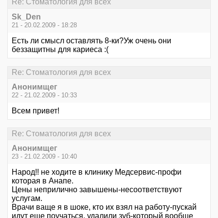
Re: Стоматология для всех
Sk_Den
21 - 20.02.2009 - 18:28
Есть ли смысл оставлять 8-ки?Уж очень они
беззащитны для кариеса :(
Re: Стоматология для всех
Анонимщег
22 - 21.02.2009 - 10:33
Всем привет!
Re: Стоматология для всех
Анонимщег
23 - 21.02.2009 - 10:40
Народ!! не ходите в клинику Медсервис-профи
которая в Анапе.
Цены неприлично завышены-несоответствуют
услугам.
Врачи ваще я в шоке, кто их взял на работу-пускай
идут еще поучаться, удалили зуб-который вообще