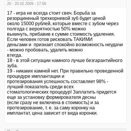
20 - 20.02.2009 - 17:56
17 - игра не всегда стоит свеч. Борьба за
резорциненый трехкорневой зуб будет ценой
около 15000 рублей, которые вместе с зубом через
полгода с вероятностью 50% можно
выкинуть, прибавив к сумме стоимость удаления.
Если человек готов рисковать ТАКИМИ
деньгами и признает спокойно возможность неудачи
- можно пробовать, удалить можно
втегда.
18 - в этой ситуации намного лучше безгарантийного
зуба.
19 - никаких камней нет. При правильно проведенной
процедуре имплантации и
протезирования успешность составляет 98% -
лучший показатель среди всех
стоматологических процедур! Заплатить придется
еще за установку формирователя десны
(если сразу не включена в стоимость) и за
протезирование, т. е. за саму коронку на
имплантат, цена зависит от вида коронки.