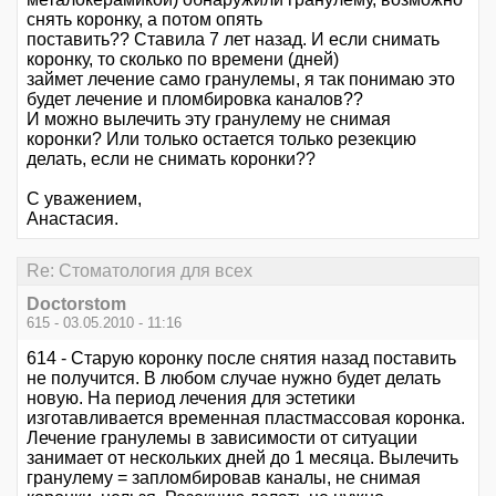
снять коронку, а потом опять
поставить?? Ставила 7 лет назад. И если снимать
коронку, то сколько по времени (дней)
займет лечение само гранулемы, я так понимаю это
будет лечение и пломбировка каналов??
И можно вылечить эту гранулему не снимая
коронки? Или только остается только резекцию
делать, если не снимать коронки??
С уважением,
Анастасия.
Re: Стоматология для всех
Doctorstom
615 - 03.05.2010 - 11:16
614 - Старую коронку после снятия назад поставить
не получится. В любом случае нужно будет делать
новую. На период лечения для эстетики
изготавливается временная пластмассовая коронка.
Лечение гранулемы в зависимости от ситуации
занимает от нескольких дней до 1 месяца. Вылечить
гранулему = запломбировав каналы, не снимая