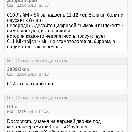
Добрый фей
612 - 22.04.2010 - 20:53
610-ЛайМ > 5й выпадает в 11-12 лет. Если он болит и
опухает в 8 - это
непорядок Сделайте цифровой снимок и выложите к
нам в доступ, где-то в вашей
истории какая-то неприятность присутствует
611-Mikhaljch > Мы не стоматологов выбираем, а
пациентов. Так повелось
Re: Стоматология для всех
2009Oksa
613 - 26.04.2010 - 17:18
612-как раз наоборот.
Re: Стоматология для всех
Ultra
614 - 02.05.2010 - 09:46
Doctorstom, у меня на верхней двойке под
металлокерамикой (это 1 и 2 зуб под
металокерамикой) обнаружили гранулему, возможно