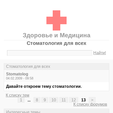
Здоровье и Медицина
Стоматология для всех
Найти!
Стоматология для всех
Stomatolog
04.02.2009 - 09:58
Давайте откроем тему стоматологии.
К списку тем
1
...
8
9
10
11
12
13
>
К списку форумов
Интересные темы