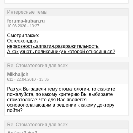
Интересные темы
forums-kuban.ru
10.08.2026 - 10:27
Смотри также:
Остеохондроз
нервозность,аппатия,раздражительность.
А как узнать поликлинику к которой относишься?
Re: Стоматология для всех
Mikhaljch
611 - 22.04.2010 - 13:36
Раз уж Вы завели тему стоматологии, то скажите
пожалуйста, по какому критерию Вы выбираете
стоматолога? Что для Вас является
основополагающим в решении к какому доктору
пойти?
Re: Стоматология для всех