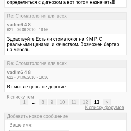
определиться с дигнозом а вот потом назначать!!!
Re: Стоматология для всех
vadim6 4 8
621 - 04.06.2010 - 18:56
Здраствуйте Есть ли стоматолог на К М Р. С
реальными ценами, и качеством. Возможен бартер
на мебель.
Re: Стоматология для всех
vadim6 4 8
622 - 04.06.2010 - 19:36
В смысле цены не дорогие
К списку тем
1
...
8
9
10
11
12
13
>
К списку форумов
Добавить новое сообщение
Ваше имя: