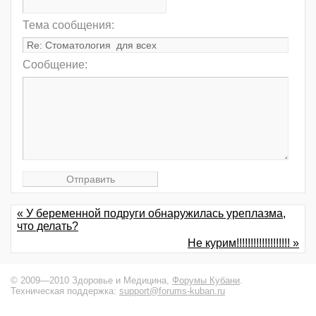
Тема сообщения:
Сообщение:
« У беременной подруги обнаружилась уреплазма,
что делать?
Не курим!!!!!!!!!!!!!!!!!!! »
© 2009—2010 Здоровье и Медицина,
Форумы Кубани
.
Техническая поддержка:
support@forums-kuban.ru