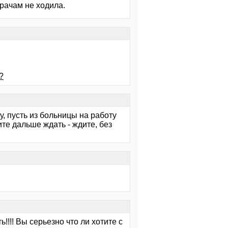
врачам не ходила.
?
, пусть из больницы на работу
те дальше ждать - ждите, без
!!! Вы серьезно что ли хотите с