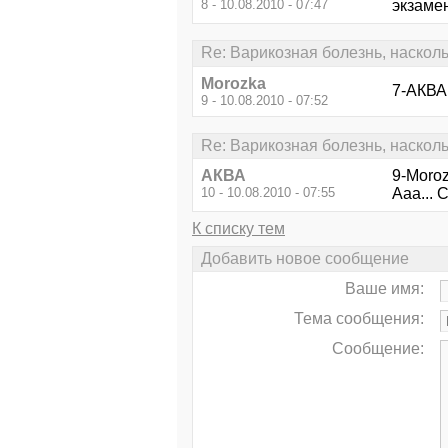
8 - 10.08.2010 - 07:47
экзамен
Re: Варикозная болезнь, наскол
Morozka
7-АКВА 
9 - 10.08.2010 - 07:52
Re: Варикозная болезнь, наскол
АКВА
9-Moroz
10 - 10.08.2010 - 07:55
Ааа... С
К списку тем
Добавить новое сообщение
Ваше имя:
Тема сообщения:
Сообщение: