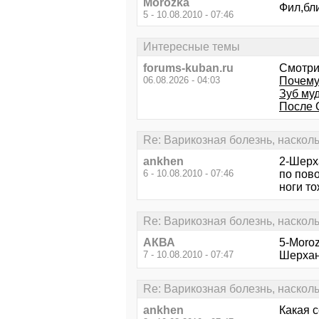
Morozka
Фил,бли
5 - 10.08.2010 - 07:46
Интересные темы
forums-kuban.ru
Смотри
06.08.2026 - 04:03
Почему
Зуб му
После 
Re: Варикозная болезнь, наскол
ankhen
2-Шерха
6 - 10.08.2010 - 07:46
по пово
ноги то
Re: Варикозная болезнь, наскол
АКВА
5-Moroz
7 - 10.08.2010 - 07:47
Шерхан 
Re: Варикозная болезнь, наскол
ankhen
Какая с