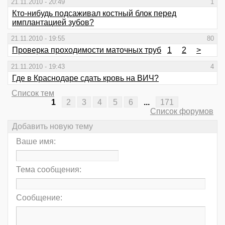
21.11.2010 - 20:49
1
Кто-нибудь подсаживал костный блок перед
имплантацией зубов?
21.11.2010 - 19:55
80
Проверка проходимости маточных труб
1
2
>
21.11.2010 - 19:43
4
Где в Краснодаре сдать кровь на ВИЧ?
Список тем
1
2
3
4
5
6
...
171
Список форумов
Добавить новую тему
Ваше имя:
Тема сообщения:
Сообщение: