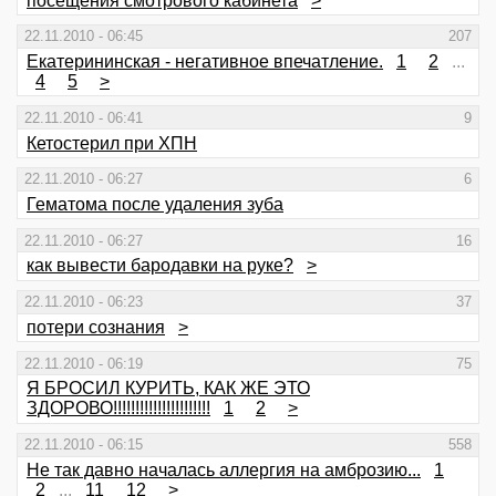
посещения смотрового кабинета
>
22.11.2010 - 06:45
207
Екатерининская - негативное впечатление.
1
2
...
4
5
>
22.11.2010 - 06:41
9
Кетостерил при ХПН
22.11.2010 - 06:27
6
Гематома после удаления зуба
22.11.2010 - 06:27
16
как вывести бародавки на руке?
>
22.11.2010 - 06:23
37
потери сознания
>
22.11.2010 - 06:19
75
Я БРОСИЛ КУРИТЬ, КАК ЖЕ ЭТО
ЗДОРОВО!!!!!!!!!!!!!!!!!!!!!!
1
2
>
22.11.2010 - 06:15
558
Не так давно началась аллергия на амброзию...
1
2
...
11
12
>