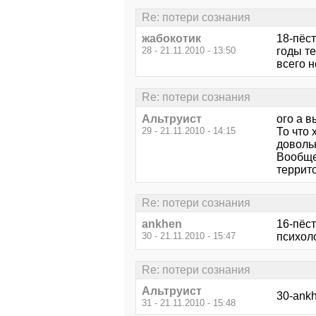
Re: потери сознания
жабокотик
18-пёст
28 - 21.11.2010 - 13:50
годы т
всего н
Re: потери сознания
Альтруист
ого а в
29 - 21.11.2010 - 14:15
То что 
довольн
Вообще
террит
Re: потери сознания
ankhen
16-пёст
30 - 21.11.2010 - 15:47
психол
Re: потери сознания
Альтруист
30-ankh
31 - 21.11.2010 - 15:48