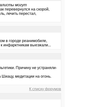
иалисты могут
как перевернулся на скорой,
ль, лечить перестал,
ом в городе реанимобиле,
и к инфарктникам выезжали...
ьгетики. Причину не устраняли-
Шиацу, медитации на огонь.
К списку форумов