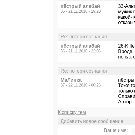
пёстрый алабай
33-Аль
35 - 21.11.2010 - 19:20
мужик в
какой-т
отказыв
Re: потери сознания
пёстрый алабай
26-Kill
36 - 21.11.2010 - 22:06
Вроде,
но как 
Re: потери сознания
МаЛинка
пёстры
37 - 22.11.2010 - 06:23
Тоже го
только 
Справи
Автор 
К списку тем
Добавить новое сообщение
Ваше имя: