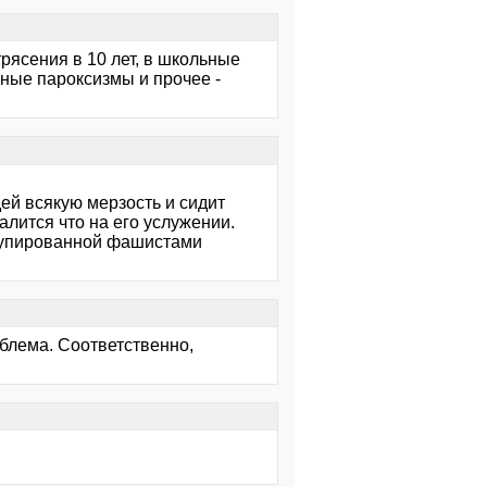
трясения в 10 лет, в школьные
ные пароксизмы и прочее -
дей всякую мерзость и сидит
алится что на его услужении.
ккупированной фашистами
облема. Соответственно,