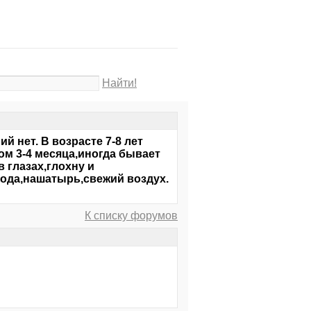
Найти!
й нет. В возрасте 7-8 лет
ом 3-4 месяца,иногда бывает
 глазах,глохну и
вода,нашатырь,свежий воздух.
К списку форумов