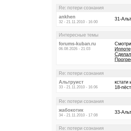
Re: потери сознания
ankhen
31-Альт
32 - 21.11.2010 - 16:00
Интересные темы
forums-kuban.ru
Смотри
06.08.2026 - 21:03
Иппоте
Сделал 
Прогре
Re: потери сознания
Альтруист
кстати 
33 - 21.11.2010 - 16:06
18-пёс
Re: потери сознания
жабокотик
33-Альт
34 - 21.11.2010 - 17:08
Re: потери сознания