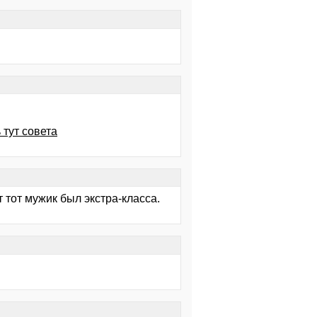
 тут совета
т тот мужик был экстра-класса.