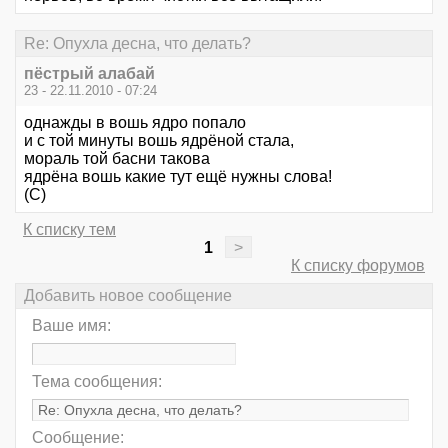
Re: Опухла десна, что делать?
пёстрый алабай
23 - 22.11.2010 - 07:24
однажды в вошь ядро попало
и с той минуты вошь ядрёной стала,
мораль той басни такова
ядрёна вошь какие тут ещё нужны слова!
(С)
К списку тем
1
>
К списку форумов
Добавить новое сообщение
Ваше имя:
Тема сообщения:
Сообщение: