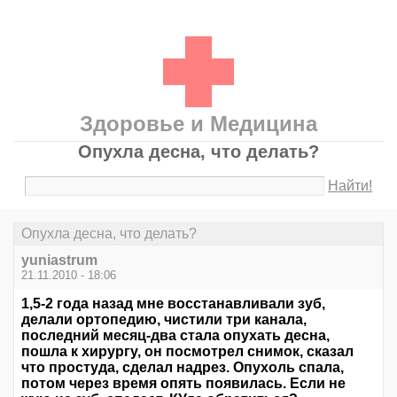
Здоровье и Медицина
Опухла десна, что делать?
Найти!
Опухла десна, что делать?
yuniastrum
21.11.2010 - 18:06
1,5-2 года назад мне восстанавливали зуб,
делали ортопедию, чистили три канала,
последний месяц-два стала опухать десна,
пошла к хирургу, он посмотрел снимок, сказал
что простуда, сделал надрез. Опухоль спала,
потом через время опять появилась. Если не