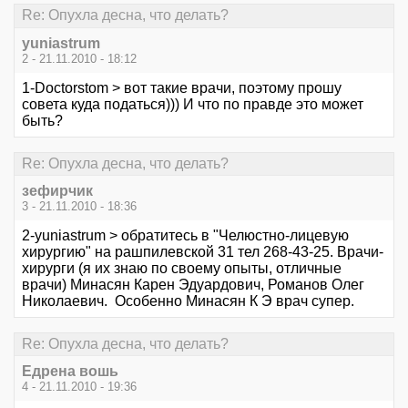
Re: Опухла десна, что делать?
yuniastrum
2 - 21.11.2010 - 18:12
1-Doctorstom > вот такие врачи, поэтому прошу
совета куда податься))) И что по правде это может
быть?
Re: Опухла десна, что делать?
зефирчик
3 - 21.11.2010 - 18:36
2-yuniastrum > обратитесь в "Челюстно-лицевую
хирургию" на рашпилевской 31 тел 268-43-25. Врачи-
хирурги (я их знаю по своему опыты, отличные
врачи) Минасян Карен Эдуардович, Романов Олег
Николаевич. Особенно Минасян К Э врач супер.
Re: Опухла десна, что делать?
Едрена вошь
4 - 21.11.2010 - 19:36