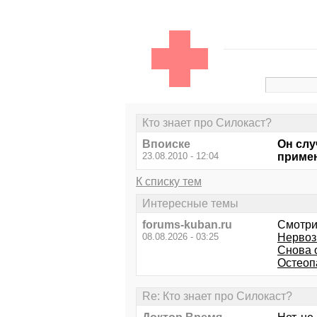
Кто знает про Силокаст?
Впоиске
Он слу
23.08.2010 - 12:04
приме
К списку тем
Интересные темы
forums-kuban.ru
Смотри
08.08.2026 - 03:25
Нервоз
Снова 
Остеоп
Re: Кто знает про Силокаст?