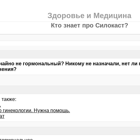
Здоровье и Медицина
Кто знает про Силокаст?
чайно не гормональный? Никому не назначали, нет ли
нения?
 также:
.
о гинекологии. Нужна помощь.
ат