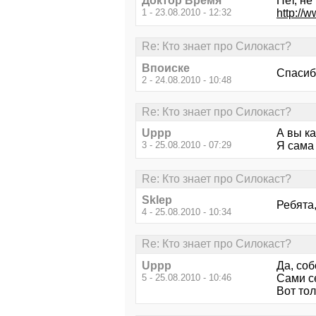
Доктор Время
Нет, не
1 - 23.08.2010 - 12:32
http://w
Re: Кто знает про Силокаст?
Впоиске
Спасибо
2 - 24.08.2010 - 10:48
Re: Кто знает про Силокаст?
Uppp
А вы ка
3 - 25.08.2010 - 07:29
Я сама 
Re: Кто знает про Силокаст?
Sklep
Ребята,
4 - 25.08.2010 - 10:34
Re: Кто знает про Силокаст?
Uppp
Да, соб
5 - 25.08.2010 - 10:46
Сами с
Вот тол