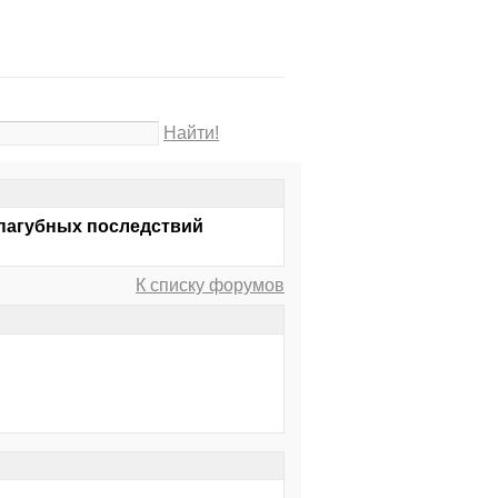
Найти!
 пагубных последствий
К списку форумов