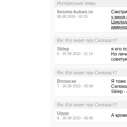
Интересные темы
forums-kuban.ru
Смотри
08.08.2026 - 03:25
у меня 
Циклод
иммуно
Re: Кто знает про Силокаст?
Sklep
я его 
6 - 25.08.2010 - 11:14
Но личн
совету
Re: Кто знает про Силокаст?
Впоиске
Я тоже 
7 - 26.08.2010 - 05:08
Силокас
Sklep -
Re: Кто знает про Силокаст?
Uppp
А кроме
8 - 26.08.2010 - 06:06