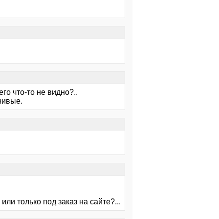
его что-то не видно?..
чивые.
или только под заказ на сайте?...