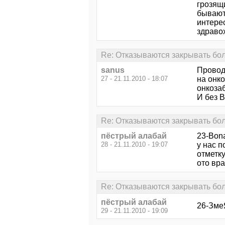
грозящи
бывают?
интере
здраво
Re: Отказываются закрывать бо
sanus
Провод
27 - 21.11.2010 - 18:07
на онк
онкоза
И без 
Re: Отказываются закрывать бо
пёстрый алабай
23-Bona
28 - 21.11.2010 - 19:07
у нас п
отметку
ото вра
Re: Отказываются закрывать бо
пёстрый алабай
26-ЗмеЯ
29 - 21.11.2010 - 19:09