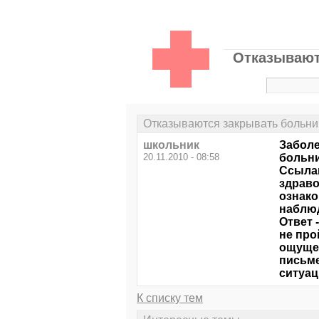
Отказывают
Отказываются закрывать больни
школьник
Заболе
20.11.2010 - 08:58
больни
Ссылаю
здраво
ознако
наблюд
Ответ 
не про
ощущен
письме
ситуац
К списку тем