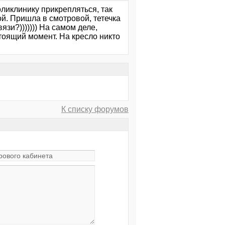
оликлинику прикрепляться, так
й. Пришла в смотровой, тетечка
зи?))))))) На самом деле,
тоящий момент. На кресло никто
К списку форумов