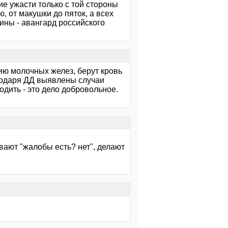
ие ужасти только с той стороны
 от макушки до пяток, а всех
ины - авангард российского
ию молочных желез, берут кровь
нодаря ДД выявлены случаи
дить - это дело добровольное.
ивают "жалобы есть? нет", делают