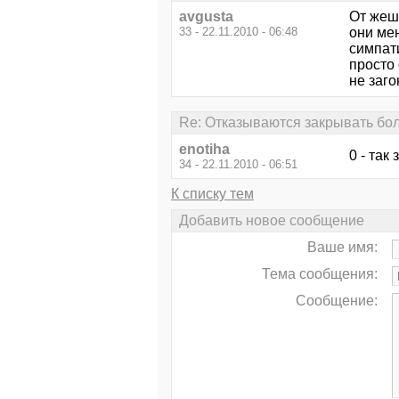
avgusta
От жешь
33 - 22.11.2010 - 06:48
они ме
симпат
просто 
не заго
Re: Отказываются закрывать бо
enotiha
0 - так
34 - 22.11.2010 - 06:51
К списку тем
Добавить новое сообщение
Ваше имя:
Тема сообщения:
Сообщение: