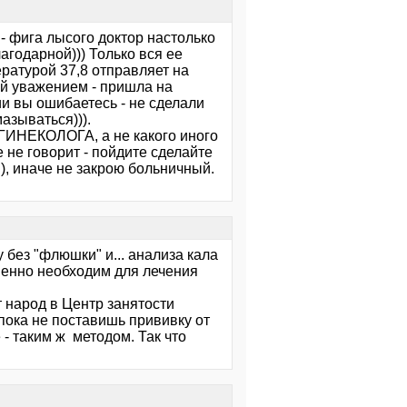
 - фига лысого доктор настолько
агодарной))) Только вся ее
ратурой 37,8 отправляет на
ней уважением - пришла на
и вы ошибаетесь - не сделали
мазываться))).
 ГИНЕКОЛОГА, а не какого иного
 не говорит - пойдите сделайте
), иначе не закрою больничный.
 без "флюшки" и... анализа кала
твенно необходим для лечения
 народ в Центр занятости
 пока не поставишь прививку от
 - таким ж методом. Так что