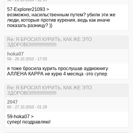
57-Explorer21093 >
возможно, насильственным путем? убили эти же
люди, которые против курения, ведь как иначе
показать разницу? ))
Re: Я БРОСИЛ КУРИТЬ, КАК ЖЕ ЭТО
ЗДОРОВО!!!!!!!!!!!!!!!!!!!!!!
hoka07
59 - 26.10.2010 - 17:03
я тоже бросила курить прослушав аудиокнигу
АЛЛЕНА КАРРА не курю 4 месяца -это супер
Re: Я БРОСИЛ КУРИТЬ, КАК ЖЕ ЭТО
ЗДОРОВО!!!!!!!!!!!!!!!!!!!!!!
2047
60 - 27.10.2010 - 01:29
59-hoka07 >
супер! поздравляю!