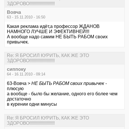
ЗДОРОВО!!!!!!!!!!!!!!!!!!!!!!
Вовча
63 - 15.11.2010 - 16:50
Какая реклама идёт,а профессор ЖДАНОВ
НАМНОГО ЛУЧШЕ И ЭФЕКТИВНЕЙ!!!
А вообще надо самим НЕ БЫТЬ РАБОМ своих
привычек.
Re: Я БРОСИЛ КУРИТЬ, КАК ЖЕ ЭТО
ЗДОРОВО!!!!!!!!!!!!!!!!!!!!!!
сиппоку
64 - 16.11.2010 - 09:14
63-Вовча >
НЕ БЫТЬ РАБОМ своих привычек
-
плюсую
а вообще - было бы желание, одного его более чем
достаточно
в курении одни минусы
Re: Я БРОСИЛ КУРИТЬ, КАК ЖЕ ЭТО
ЗДОРОВО!!!!!!!!!!!!!!!!!!!!!!