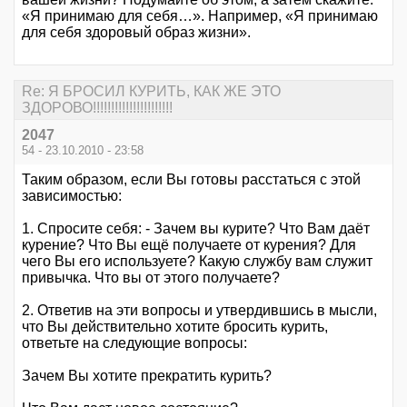
«Я принимаю для себя…». Например, «Я принимаю
для себя здоровый образ жизни».
Re: Я БРОСИЛ КУРИТЬ, КАК ЖЕ ЭТО
ЗДОРОВО!!!!!!!!!!!!!!!!!!!!!!
2047
54 - 23.10.2010 - 23:58
Таким образом, если Вы готовы расстаться с этой
зависимостью:
1. Спросите себя: - Зачем вы курите? Что Вам даёт
курение? Что Вы ещё получаете от курения? Для
чего Вы его используете? Какую службу вам служит
привычка. Что вы от этого получаете?
2. Ответив на эти вопросы и утвердившись в мысли,
что Вы действительно хотите бросить курить,
ответьте на следующие вопросы:
Зачем Вы хотите прекратить курить?