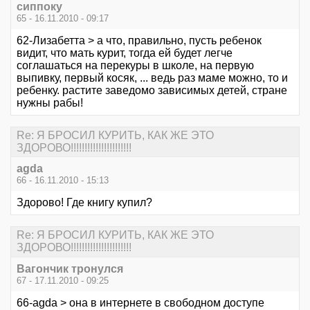
сиппоку
65 - 16.11.2010 - 09:17
62-Лизабетта > а что, правильно, пусть ребенок
видит, что мать курит, тогда ей будет легче
соглашаться на перекуры в школе, на первую
выпивку, первый косяк, ... ведь раз маме можно, то и
ребенку. растите заведомо зависимых детей, стране
нужны рабы!
Re: Я БРОСИЛ КУРИТЬ, КАК ЖЕ ЭТО
ЗДОРОВО!!!!!!!!!!!!!!!!!!!!!!
agda
66 - 16.11.2010 - 15:13
Здорово! Где книгу купил?
Re: Я БРОСИЛ КУРИТЬ, КАК ЖЕ ЭТО
ЗДОРОВО!!!!!!!!!!!!!!!!!!!!!!
Вагончик тронулся
67 - 17.11.2010 - 09:25
66-agda > она в интернете в свободном доступе