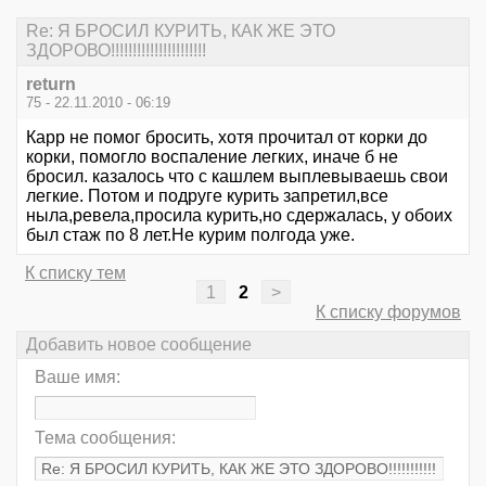
Re: Я БРОСИЛ КУРИТЬ, КАК ЖЕ ЭТО
ЗДОРОВО!!!!!!!!!!!!!!!!!!!!!!
return
75 - 22.11.2010 - 06:19
Карр не помог бросить, хотя прочитал от корки до
корки, помогло воспаление легких, иначе б не
бросил. казалось что с кашлем выплевываешь свои
легкие. Потом и подруге курить запретил,все
ныла,ревела,просила курить,но сдержалась, у обоих
был стаж по 8 лет.Не курим полгода уже.
К списку тем
1
2
>
К списку форумов
Добавить новое сообщение
Ваше имя:
Тема сообщения: