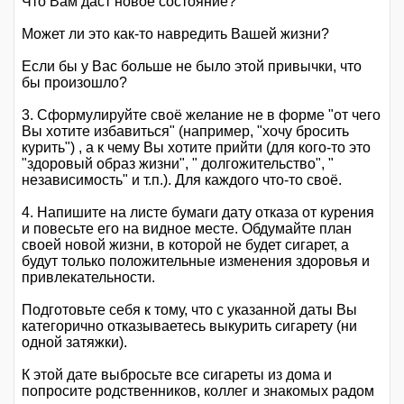
Что Вам даст новое состояние?
Может ли это как-то навредить Вашей жизни?
Если бы у Вас больше не было этой привычки, что
бы произошло?
3. Сформулируйте своё желание не в форме "от чего
Вы хотите избавиться" (например, "хочу бросить
курить") , а к чему Вы хотите прийти (для кого-то это
"здоровый образ жизни", " долгожительство", "
независимость" и т.п.). Для каждого что-то своё.
4. Напишите на листе бумаги дату отказа от курения
и повесьте его на видное месте. Обдумайте план
своей новой жизни, в которой не будет сигарет, а
будут только положительные изменения здоровья и
привлекательности.
Подготовьте себя к тому, что с указанной даты Вы
категорично отказываетесь выкурить сигарету (ни
одной затяжки).
К этой дате выбросьте все сигареты из дома и
попросите родственников, коллег и знакомых радом