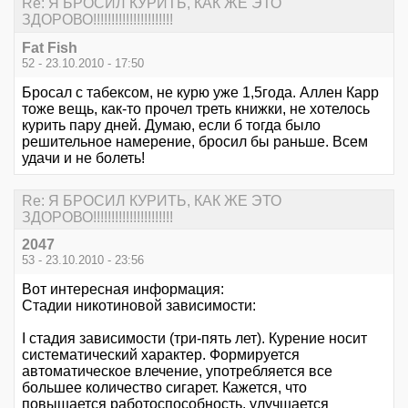
Re: Я БРОСИЛ КУРИТЬ, КАК ЖЕ ЭТО
ЗДОРОВО!!!!!!!!!!!!!!!!!!!!!!
Fat Fish
52 - 23.10.2010 - 17:50
Бросал с табексом, не курю уже 1,5года. Аллен Карр
тоже вещь, как-то прочел треть книжки, не хотелось
курить пару дней. Думаю, если б тогда было
решительное намерение, бросил бы раньше. Всем
удачи и не болеть!
Re: Я БРОСИЛ КУРИТЬ, КАК ЖЕ ЭТО
ЗДОРОВО!!!!!!!!!!!!!!!!!!!!!!
2047
53 - 23.10.2010 - 23:56
Вот интересная информация:
Стадии никотиновой зависимости:
I стадия зависимости (три-пять лет). Курение носит
систематический характер. Формируется
автоматическое влечение, употребляется все
большее количество сигарет. Кажется, что
повышается работоспособность, улучшается