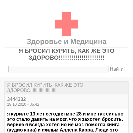
Здоровье и Медицина
Я БРОСИЛ КУРИТЬ, КАК ЖЕ ЭТО
ЗДОРОВО!!!!!!!!!!!!!!!!!!!!!!
Найти!
Я БРОСИЛ КУРИТЬ, КАК ЖЕ ЭТО
ЗДОРОВО!!!!!!!!!!!!!!!!!!!!!!
3444332
19.10.2010 - 06:42
я курил с 13 лет сегодня мне 28 и мне так сильно
это стало давить на мозг. что я захотел бросить.
вернее я всегда хотел но не мог. помогла книга
(аудио книа) и фильм Аллена Карра. Люди это