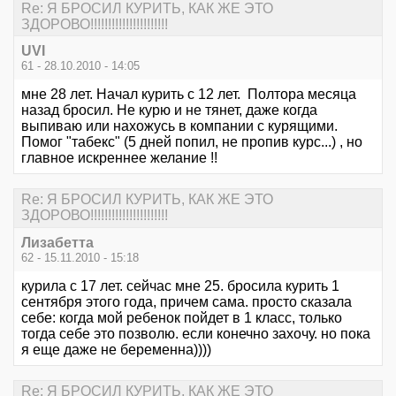
Re: Я БРОСИЛ КУРИТЬ, КАК ЖЕ ЭТО
ЗДОРОВО!!!!!!!!!!!!!!!!!!!!!!
UVI
61 - 28.10.2010 - 14:05
мне 28 лет. Начал курить с 12 лет. Полтора месяца
назад бросил. Не курю и не тянет, даже когда
выпиваю или нахожусь в компании с курящими.
Помог "табекс" (5 дней попил, не пропив курс...) , но
главное искреннее желание !!
Re: Я БРОСИЛ КУРИТЬ, КАК ЖЕ ЭТО
ЗДОРОВО!!!!!!!!!!!!!!!!!!!!!!
Лизабетта
62 - 15.11.2010 - 15:18
курила с 17 лет. сейчас мне 25. бросила курить 1
сентября этого года, причем сама. просто сказала
себе: когда мой ребенок пойдет в 1 класс, только
тогда себе это позволю. если конечно захочу. но пока
я еще даже не беременна))))
Re: Я БРОСИЛ КУРИТЬ, КАК ЖЕ ЭТО