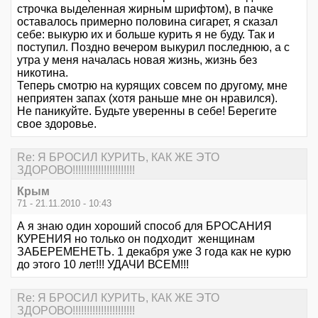
строчка выделенная жирным шрифтом), в пачке
оставалось примерно половина сигарет, я сказал
себе: выкурю их и больше курить я не буду. Так и
поступил. Поздно вечером выкурил последнюю, а с
утра у меня началась новая жизнь, жизнь без
никотина.
Теперь смотрю на курящих совсем по другому, мне
неприятен запах (хотя раньше мне он нравился).
Не паникуйте. Будьте уверенны в себе! Берегите
свое здоровье.
Re: Я БРОСИЛ КУРИТЬ, КАК ЖЕ ЭТО
ЗДОРОВО!!!!!!!!!!!!!!!!!!!!!!
Крым
71 - 21.11.2010 - 10:43
А я знаю один хороший способ для БРОСАНИЯ
КУРЕНИЯ но только он подходит женщинам
ЗАБЕРЕМЕНЕТЬ. 1 декабря уже 3 года как не курю
до этого 10 лет!!! УДАЧИ ВСЕМ!!!
Re: Я БРОСИЛ КУРИТЬ, КАК ЖЕ ЭТО
ЗДОРОВО!!!!!!!!!!!!!!!!!!!!!!