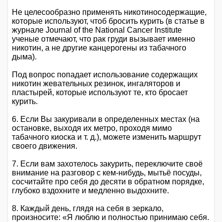
Не целесообразно применять никотиносодержащие,
которые используют, чтоб бросить курить (в статье в
журнале Journal of the National Cancer Institute
ученые отмечают, что рак груди вызывает именно
никотин, а не другие канцерогены из табачного
дыма).
Под вопрос попадает использование содержащих
никотин жевательных резинок, ингаляторов и
пластырей, которые используют те, кто бросает
курить.
6. Если Вы закуривали в определенных местах (на
остановке, выходя их метро, проходя мимо
табачного киоска и т. д.), можете изменить маршрут
своего движения.
7. Если вам захотелось закурить, переключите своё
внимание на разговор с кем-нибудь, мытьё посуды,
сосчитайте про себя до десяти в обратном порядке,
глубоко вздохните и медленно выдохните.
8. Каждый день, глядя на себя в зеркало,
произносите: «Я люблю и полностью принимаю себя.