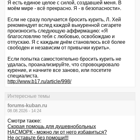
Я есть единое целое с силой, создавшей меня. В
моём мире - всё прекрасно. Я - в безопасности».
Если не сразу получается бросить курить, Л. Хей
рекомендует вслед каждой выкуренной сигарете
произносить следующую аффирмацию: «Я
благословляю тебя с любовью, освобождаю и
отпускаю. Я с каждым днём становлюсь всё более
свободен и независим от привычки курить».
Если попытка самостоятельно бросить курить не
удалась, проанализируйте, что спровоцировало
курение, и начните все заново, или посетите
специалиста.
http://www.b17.ru/article/998/
Интересные темы
forums-kuban.ru
08.08.2026 - 14:24
Смотри также:
Скорая помощь для душевнобольных
НАСМОРК - можно ли от него избавиться?
Не оставьте без помощи!!!