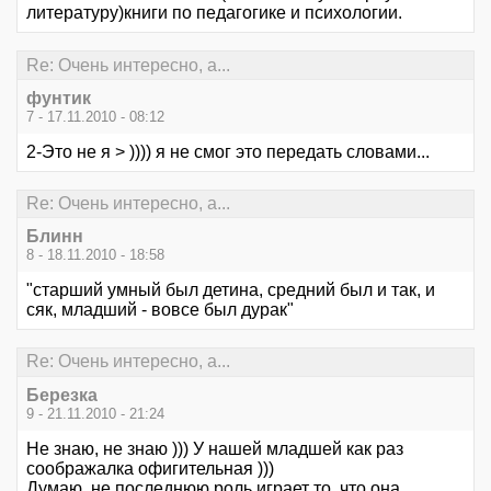
литературу)книги по педагогике и психологии.
Re: Очень интересно, а...
фунтик
7 - 17.11.2010 - 08:12
2-Это не я > )))) я не смог это передать словами...
Re: Очень интересно, а...
Блинн
8 - 18.11.2010 - 18:58
"старший умный был детина, средний был и так, и
сяк, младший - вовсе был дурак"
Re: Очень интересно, а...
Березка
9 - 21.11.2010 - 21:24
Не знаю, не знаю ))) У нашей младшей как раз
соображалка офигительная )))
Думаю, не последнюю роль играет то, что она