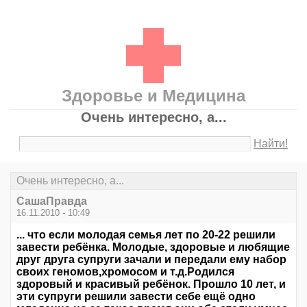
Здоровье и Медицина
Очень интересно, а...
Найти!
Очень интересно, а...
СашаПравда
16.11.2010 - 10:49
... что если молодая семья лет по 20-22 решили
завести ребёнка. Молодые, здоровые и любящие
друг друга супруги зачали и передали ему набор
своих геномов,хромосом и т.д.Родился
здоровый и красивый ребёнок. Прошло 10 лет, и
эти супруги решили завести себе ещё одно