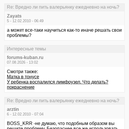
Re: Вредно ли пить валерьянку ежедневно на ночь?
Zayats
5 - 12.02.2010 - 06:49
а может все-таки научиться как-то иначе решать свои
проблемы?
Интересные темы
forums-kuban.ru
07.08.2026 - 13:02
Смотри также:
Матка в тонусе
У ребенка воспалился лимфоузел. Что делать?
покраснение
Re: Вредно ли пить валерьянку ежедневно на ночь?
arztin
6 - 12.02.2010 - 07:04
BOSS_KRR -не думаю, что подобным образом вы
решите проблему. Безопаснее все же использовать