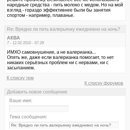
народные средства - пить молоко с медом. Но на мой
взгляд - гораздо эффективнее были бы занятия
спортом - например, плаванье.
Re: Вредно ли пить валерьянку ежедневно на ночь?
АКВА
7 - 12.02.2010 - 07:29
ИМХО самовнушение, а не валерианка...
Опять же, даже если валерианка помогает, то нет
никаких серьёзных проблем ни с нервами, ни с
засыпанием.
К списку тем
К списку форумов
Добавить новое сообщение
Ваше имя:
Тема сообщения: