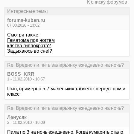
К списку форумов
Интересные темы
forums-kuban.ru
07.08.2026 - 13:02
Смотри также:
Гематома под ногтем
клятва гиппократа?
Задыхаюсь во сне!?
Re: Вредно ли пить валерьянку ежедневно на ночь?
BOSS_KRR
1 - 11.02.2010 - 16:57
Пью, примерно 5-7 маленьких таблеток перед сном и
класс.
Re: Вредно ли пить валерьянку ежедневно на ночь?
Ленусяк
2 - 11.02.2010 - 18:09
Пила по 3 на ночь ежедневно. Когда кумарить стало