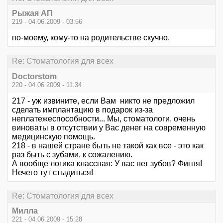
Рыжая АП
219 - 04.06.2009 - 03:56
по-моему, кому-то на родительстве скучно.
Re: Стоматология для всех
Doctorstom
220 - 04.06.2009 - 11:34
217 - уж извините, если Вам никто не предложил
сделать имплантацию в подарок из-за
неплатежеспособности... Мы, стоматологи, очень
виноваты в отсутствии у Вас денег на современную
медицинскую помощь.
218 - в нашей стране быть не такой как все - это как
раз быть с зубами, к сожалению.
А вообще логика классная: У вас нет зубов? Фигня!
Нечего тут стыдиться!
Re: Стоматология для всех
Милла
221 - 04.06.2009 - 15:28