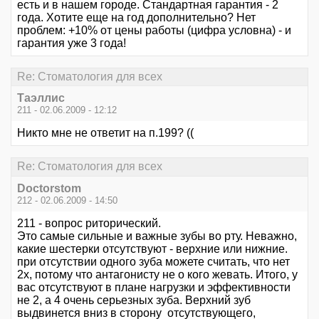
есть и в нашем городе. Стандартная гарантия - 2
года. Хотите еще на год дополнительно? Нет
проблем: +10% от цены работы (цифра условна) - и
гарантия уже 3 года!
Re: Стоматология для всех
Таэллис
211 - 02.06.2009 - 12:12
Никто мне не ответит на п.199? ((
Re: Стоматология для всех
Doctorstom
212 - 02.06.2009 - 14:50
211 - вопрос риторический.
Это самые сильные и важные зубы во рту. Неважно,
какие шестерки отсутствуют - верхние или нижние.
при отсутствии одного зуба можете считать, что нет
2х, потому что антагонисту не о кого жевать. Итого, у
вас отсутствуют в плане нагрузки и эффективности
не 2, а 4 очень серьезных зуба. Верхний зуб
выдвинется вниз в сторону отсутствующего,