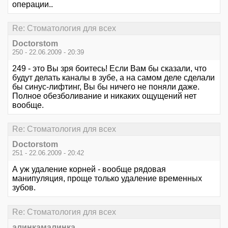
операции..
Re: Стоматология для всех
Doctorstom
250 - 22.06.2009 - 20:39
249 - это Вы зря боитесь! Если Вам бы сказали, что
будут делать каналы в зубе, а на самом деле сделали
бы синус-лифтинг, Вы бы ничего не поняли даже.
Полное обезболивание и никаких ощущений нет
вообще.
Re: Стоматология для всех
Doctorstom
251 - 22.06.2009 - 20:42
А уж удаление корней - вообще рядовая
манипуляция, проще только удаление временных
зубов.
Re: Стоматология для всех
алинкамалинка