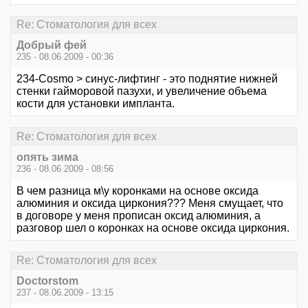
Re: Стоматология для всех
Добрый фей
235 - 08.06.2009 - 00:36
234-Cosmo > синус-лифтинг - это поднятие нижней
стенки гайморовой пазухи, и увеличение объема
кости для установки импланта.
Re: Стоматология для всех
опять зима
236 - 08.06.2009 - 08:56
В чем разница м\у коронками на основе оксида
алюминия и оксида циркония??? Меня смущает, что
в договоре у меня прописан оксид алюминия, а
разговор шел о коронках на основе оксида циркония.
Re: Стоматология для всех
Doctorstom
237 - 08.06.2009 - 13:15