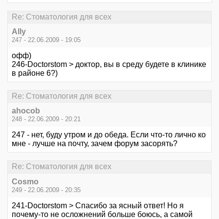
Re: Стоматология для всех
Ally
247 - 22.06.2009 - 19:05
офф)
246-Doctorstom > доктор, вы в среду будете в клинике
в районе 6?)
Re: Стоматология для всех
ahocob
248 - 22.06.2009 - 20:21
247 - нет, буду утром и до обеда. Если что-то лично ко
мне - лучше на почту, зачем форум засорять?
Re: Стоматология для всех
Cosmo
249 - 22.06.2009 - 20:35
241-Doctorstom > Спасибо за ясный ответ! Но я
почему-то не осложнений больше боюсь, а самой