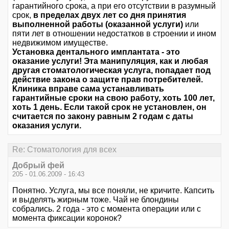
гарантийного срока, а при его отсутствии в разумный
срок,
в пределах двух лет со дня принятия
выполненной работы (оказанной услуги)
или
пяти лет в отношении недостатков в строении и ином
недвижимом имуществе.
Установка дентального имплантата - это
оказание услуги! Эта манипуляция, как и любая
другая стоматологическая услуга, попадает под
действие закона о защите прав потребителей.
Клиника вправе сама устанавливать
гарантийные сроки на свою работу, хоть 100 лет,
хоть 1 день. Если такой срок не установлен, он
считается по закону равным 2 годам с даты
оказания услуги.
Re: Стоматология для всех
Добрый фей
205 - 01.06.2009 - 16:43
Понятно. Услуга, мы все поняли, не кричите. Капсить
и выделять жирным тоже. Чай не блондины
собрались. 2 года - это с момента операции или с
момента фиксации коронок?