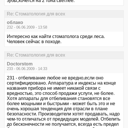
зубы,хочется на 2 тона светлее.
Re: Стоматология для всех
облако
232 - 06.06.2009 - 13:58
Интересно как найти стоматолога среди леса.
Человек сейчас в походе.
Re: Стоматология для всех
Doctorstom
233 - 06.06.2009 - 14:33
231 - отбеливание любое не вредно,если оно
сертифицировано. Аппаратура и индексы на конце
названия прибора не имеет никакой связи с
вредностью, это способ продажи услуги, не более.
Хотя аппараты для отбеливания становятся все
более мощными и быстрыми - может быть это и не
очень хорошая тенденция для отрасли в плане
безопасности. Производители хотят продавать, надо
чем-то отличаться от предидущих моделей. Отбелить
до бесконечности не получается, всегда есть предел