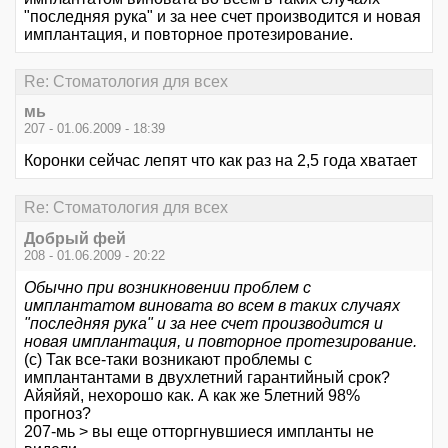
"последняя рука" и за нее счет производится и новая
имплантация, и повторное протезирование.
Re: Стоматология для всех
мь
207 - 01.06.2009 - 18:39
Коронки сейчас лепят что как раз на 2,5 года хватает
Re: Стоматология для всех
Добрый фей
208 - 01.06.2009 - 20:22
Обычно при возникновении проблем с
имплантатом виновата во всем в таких случаях
"последняя рука" и за нее счет производится и
новая имплантация, и повторное протезирование.
(с) Так все-таки возникают проблемы с
имплантантами в двухлетний гарантийный срок?
Айяйяй, нехорошо как. А как же 5летний 98%
прогноз?
207-мь > вы еще отторгнувшиеся импланты не