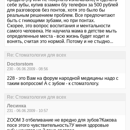
себе зубы, купив взамен б/у телефон за 500 рублей
для разговоров без понтов, хотя это было бы
реальным решением проблем. Все предпочитают
быть с гниющими зубами, но при понтах.
Скорее, это вопрос воспитания и ментальности
самого человека. Не научила мама в детстве мыть
определенные места - всю жизнь будет ходит и
вонять, считая это нормой. Потому и не стыдно...
Re: Стоматология для всех
Doctorstom
230 - 06.06.2009 - 08:56
228 - это Вам на форум народной медицины надо с
таким вопросом! А с зубом - к стоматологу.
Re: Стоматология для всех
Лесинка
231 - 06.06.2009 - 10:57
ZOOM 3 отбеливание не вредно для зубов?Какова
посе этого чувствительность?У меня здоровые