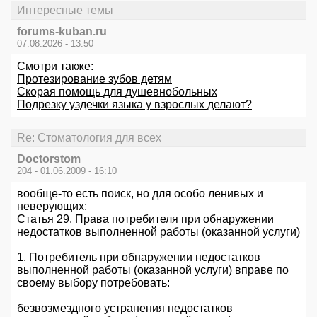
Интересные темы
forums-kuban.ru
07.08.2026 - 13:50
Смотри также:
Протезирование зубов детям
Скорая помощь для душевнобольных
Подрезку уздечки языка у взрослых делают?
Re: Стоматология для всех
Doctorstom
204 - 01.06.2009 - 16:10
вообще-то есть поиск, но для особо ленивых и
неверующих:
Статья 29. Права потребителя при обнаружении
недостатков выполненной работы (оказанной услуги)
1. Потребитель при обнаружении недостатков
выполненной работы (оказанной услуги) вправе по
своему выбору потребовать:
безвозмездного устранения недостатков