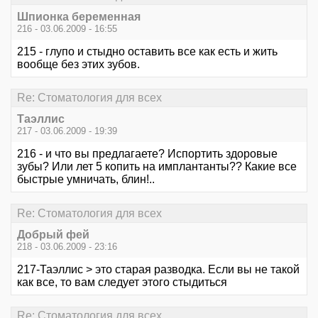
Шпионка беременная
216 - 03.06.2009 - 16:55
215 - глупо и стыдно оставить все как есть и жить
вообще без этих зубов.
Re: Стоматология для всех
Таэллис
217 - 03.06.2009 - 19:39
216 - и что вы предлагаете? Испортить здоровые
зубы? Или лет 5 копить на имплантанты?? Какие все
быстрые умничать, блин!..
Re: Стоматология для всех
Добрый фей
218 - 03.06.2009 - 23:16
217-Таэллис > это старая разводка. Если вы не такой
как все, то вам следует этого стыдиться
Re: Стоматология для всех