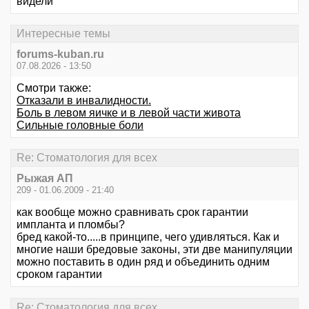
видели
Интересные темы
forums-kuban.ru
07.08.2026 - 13:50
Смотри также:
Отказали в инвалидности.
Боль в левом яичке и в левой части живота
Сильные головные боли
Re: Стоматология для всех
Рыжая АП
209 - 01.06.2009 - 21:40
как вообще можно сравнивать срок гарантии
импланта и пломбы?
бред какой-то.....в принципе, чего удивляться. Как и
многие наши бредовые законы, эти две манипуляции
можно поставить в один ряд и объединить одним
сроком гарантии
Re: Стоматология для всех