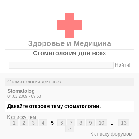
Здоровье и Медицина
Стоматология для всех
Найти!
Стоматология для всех
Stomatolog
04.02.2009 - 09:58
Давайте откроем тему стоматологии.
К списку тем
1
2
3
4
5
6
7
8
9
10
...
13
>
К списку форумов