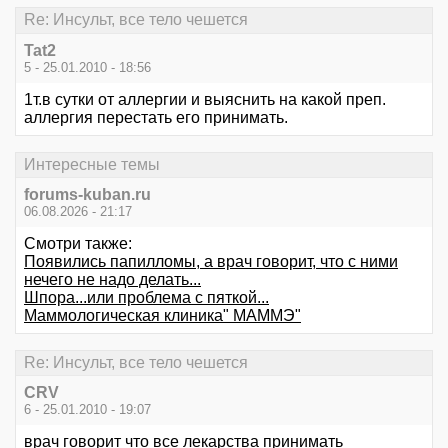
Re: Инсульт, все тело чешется
Tat2
5 - 25.01.2010 - 18:56
1т.в сутки от аллергии и выяснить на какой преп.
аллергия перестать его принимать.
Интересные темы
forums-kuban.ru
06.08.2026 - 21:17
Смотри также:
Появились папилломы, а врач говорит, что с ними
нечего не надо делать...
Шпора...или проблема с пяткой...
Маммологическая клиника" МАММЭ"
Re: Инсульт, все тело чешется
CRV
6 - 25.01.2010 - 19:07
врач говорит что все лекарства принимать