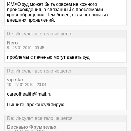
ИМХО зуд может быть совсем не кожного
происхождения, а связанный с проблемами
кровообращения. Тем более, если нет никаких
внешних проявлений.
Re: Инсульт, все тело чешется
Nero
9 - 26.01.2010 - 09:45
проблемы с печенью могут давать зуд
Re: Инсульт, все тело чешется
vip star
10 - 27.01.2010 - 23:04
careofhealth@mail.ru
Пишите, проконсультирую.
Re: Инсульт, все тело чешется
Бискаью Фрумпельх