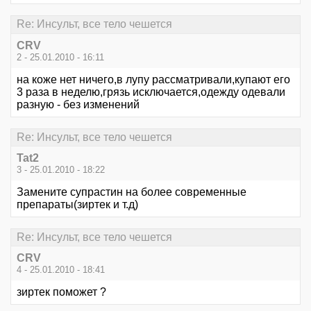
Re: Инсульт, все тело чешется
CRV
2 - 25.01.2010 - 16:11
на коже нет ничего,в лупу рассматривали,купают его
3 раза в неделю,грязь исключается,одежду одевали
разную - без изменений
Re: Инсульт, все тело чешется
Tat2
3 - 25.01.2010 - 18:22
Замените супрастин на более современные
препараты(зиртек и т.д)
Re: Инсульт, все тело чешется
CRV
4 - 25.01.2010 - 18:41
зиртек поможет ?