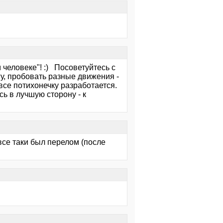
 человеке"! :) Посоветуйтесь с
гу, пробовать разные движения -
 все потихонечку разработается.
ь в лучшую сторону - к
все таки был перелом (после