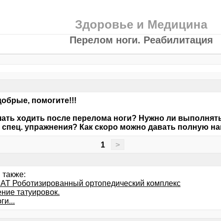
Здоровье и Медицина
Перелом ноги. Реабилитация
обрые, помогите!!!
чать ходить после перелома ноги? Нужно ли выполнят
 спец. упражнения? Как скоро можно давать полную на
1
>
 также:
T Роботизированный ортопедический комплекс
ние татуировок.
ги...