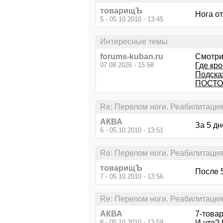
товарищЪ
Нога от
5 - 05.10.2010 - 13:45
Интересные темы
forums-kuban.ru
Смотри
07.08.2026 - 15:58
Где кр
Подска
ПОСТО
Re: Перелом ноги. Реабилитаци
АКВА
За 5 д
6 - 05.10.2010 - 13:51
Re: Перелом ноги. Реабилитаци
товарищЪ
После 5
7 - 05.10.2010 - 13:56
Re: Перелом ноги. Реабилитаци
АКВА
7-това
8 - 05.10.2010 - 13:59
И что? 