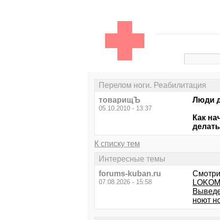
Перелом ноги. Реабилитация
товарищЪ
Люди д
05.10.2010 - 13:37
Как на
делать
К списку тем
Интересные темы
forums-kuban.ru
Смотри
07.08.2026 - 15:58
LOKOMA
Выведе
ноют но