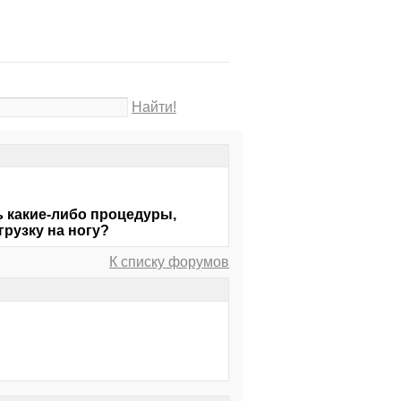
Найти!
ь какие-либо процедуры,
грузку на ногу?
К списку форумов