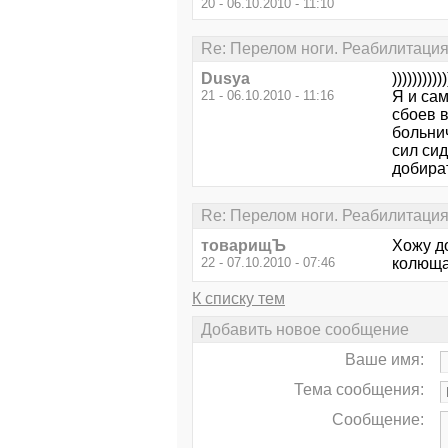
20 - 06.10.2010 - 11:10
Re: Перелом ноги. Реабилитаци
Dusya
)))))))))))
21 - 06.10.2010 - 11:16
Я и сам
сбоев в
больнич
сил сид
добират
Re: Перелом ноги. Реабилитаци
товарищЪ
Хожу до
22 - 07.10.2010 - 07:46
колюща
К списку тем
Добавить новое сообщение
Ваше имя:
Тема сообщения:
Сообщение: