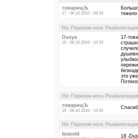
товарищЪ
Большо
17 - 06.10.2010 - 08:24
тяжело 
Re: Перелом ноги. Реабилитаци
Dusya
17-това
18 - 06.10.2010 - 10:53
страшно
случил
душевн
улыбкой
пережи
безнаде
это уже
Потихо
Re: Перелом ноги. Реабилитаци
товарищЪ
Спасибо
19 - 06.10.2010 - 10:54
Re: Перелом ноги. Реабилитаци
leopold
18 -Dus