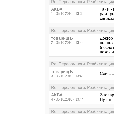
Re: Перелом ноги. Реабилитаци
АКВА
Так и н
1 - 05.10.2010 - 13:39
разогре
связках
Re: Перелом ноги. Реабилитаци
товарищЪ
Доктор 
2 - 05.10.2010 - 13:43
нет неи
(после 
покой и
Re: Перелом ноги. Реабилитаци
товарищЪ
Сейчас
3 - 05.10.2010 - 13:43
Re: Перелом ноги. Реабилитаци
АКВА
2-това
4 - 05.10.2010 - 13:44
Ну так,
Re: Перелом ноги. Реабилитаци