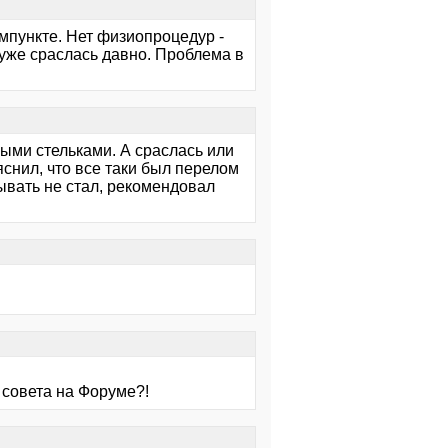
мпункте. Нет физиопроцедур -
ь уже сраслась давно. Проблема в
ными стельками. А сраслась или
яснил, что все таки был перелом
ывать не стал, рекомендовал
 совета на Форуме?!