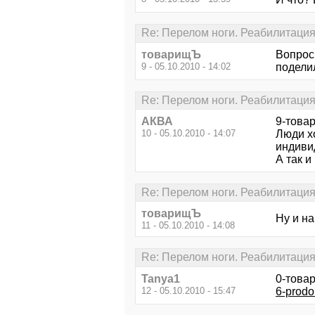
Re: Перелом ноги. Реабилитаци
товарищЪ
Вопрос
9 - 05.10.2010 - 14:02
подели
Re: Перелом ноги. Реабилитаци
АКВА
9-това
10 - 05.10.2010 - 14:07
Люди хо
индиви
А так и
Re: Перелом ноги. Реабилитаци
товарищЪ
Ну и н
11 - 05.10.2010 - 14:08
Re: Перелом ноги. Реабилитаци
Tanya1
0-това
12 - 05.10.2010 - 15:47
6-prodo