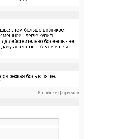
ишься, тем больше возникает
смешное - легче купить
огда действительно болеешь - нет
сдачу анализов... А мне еще и
ся резкая боль в пятке,
?
К списку форумов