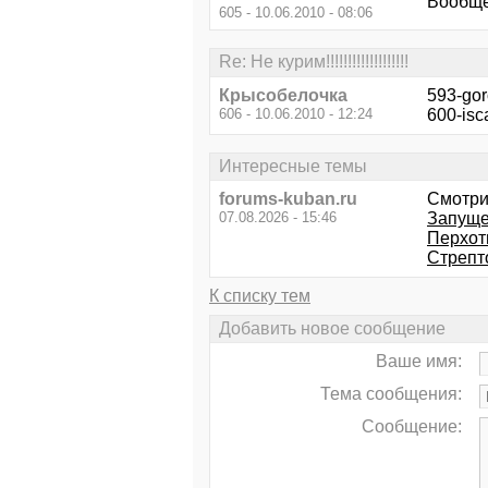
Вообще
605 - 10.06.2010 - 08:06
Re: Не курим!!!!!!!!!!!!!!!!!!!
Крысобелочка
593-gor
606 - 10.06.2010 - 12:24
600-isca
Интересные темы
forums-kuban.ru
Смотри
07.08.2026 - 15:46
Запуще
Перхоть 
Стрепт
К списку тем
Добавить новое сообщение
Ваше имя:
Тема сообщения:
Сообщение: