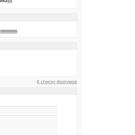
ка)))
!!!!!!!!!
К списку форумов