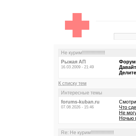
Не курим!!!!!!!!!!!!!!!!!!!
Рыжая АП
Форум 
16.03.2009 - 21:49
Давайт
Делите
К списку тем
Интересные темы
forums-kuban.ru
Смотри
07.08.2026 - 15:46
Что сд
Не могу
Ночью п
Re: Не курим!!!!!!!!!!!!!!!!!!!