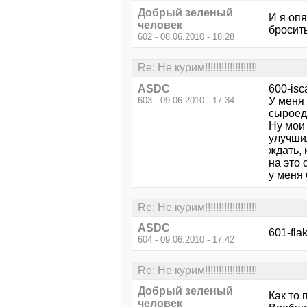
Добрый зеленый
И я опя
человек
бросить
602 - 08.06.2010 - 18:28
Re: Не курим!!!!!!!!!!!!!!!!!!!
ASDC
600-isc
603 - 09.06.2010 - 17:34
У меня
сыроеде
Ну мои 
улучшил
ждать, 
на это 
у меня 
Re: Не курим!!!!!!!!!!!!!!!!!!!
ASDC
601-fla
604 - 09.06.2010 - 17:42
Re: Не курим!!!!!!!!!!!!!!!!!!!
Добрый зеленый
Как то 
человек