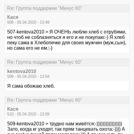
Re: Группа поддержки "Минус 60"
Кася
508 - 05.04.2010 - 13:49
507-kentova2010 > Я ОЧЕНЬ люблю хлеб с отрубями,
но чтоб не соблазняться я его и не покупаю:-) Я хлеб
пеку сама в Хлебопечке для своих мужчин (муж,сын),
но сама его не ем.:-)
Re: Группа поддержки "Минус 60"
kentova2010
509 - 05.04.2010 - 13:54
Я сама обожаю хлеб.
Re: Группа поддержки "Минус 60"
Кася
510 - 05.04.2010 - 13:59
509-kentova2010 > трудно нам живётся:-)))))))))))))))))
Зато, когда кг уходят, так прям танцевать охота:-)))) А