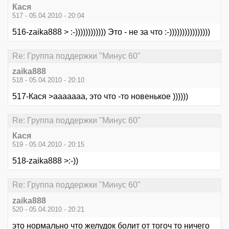
Кася
517 - 05.04.2010 - 20:04
516-zaika888 > :-)))))))))))) Это - не за что :-))))))))))))))))
Re: Группа поддержки "Минус 60"
zaika888
518 - 05.04.2010 - 20:10
517-Кася >ааааааа, это что -то новенькое ))))))
Re: Группа поддержки "Минус 60"
Кася
519 - 05.04.2010 - 20:15
518-zaika888 >:-))
Re: Группа поддержки "Минус 60"
zaika888
520 - 05.04.2010 - 20:21
это нормально что желудок болит от тогоч то ничего