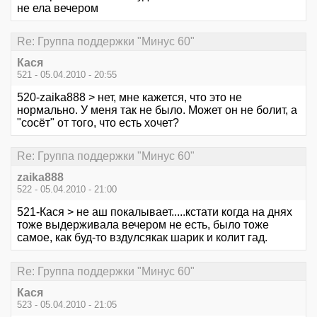
не ела вечером
Re: Группа поддержки "Минус 60"
Кася
521 - 05.04.2010 - 20:55
520-zaika888 > нет, мне кажется, что это не
нормально. У меня так не было. Может он не болит, а
"сосёт" от того, что есть хочет?
Re: Группа поддержки "Минус 60"
zaika888
522 - 05.04.2010 - 21:00
521-Кася > не аш покалывает.....кстати когда на днях
тоже выдерживала вечером не есть, было тоже
самое, как буд-то вздулсякак шарик и колит гад.
Re: Группа поддержки "Минус 60"
Кася
523 - 05.04.2010 - 21:05