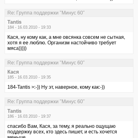
Re: Группа поддержки "Минус 60"
Tantis
184 - 16.03.2010 - 19:33
Кася, ну кому как, а мне овсянка совсем не сытная,
хотя я ее люблю. Организм настойчиво требует
мяса)))))
Re: Группа поддержки "Минус 60"
Кася
185 - 16.03.2010 - 19:35
184-Tantis >:-)) Ну эт, наверное, кому как:-))
Re: Группа поддержки "Минус 60"
Tantis
186 - 16.03.2010 - 19:37
спасибо Вам, Кася, за тему, я реально ощущаю
поддержку всех, кто здесь пишет, и есть хочется
меньше.