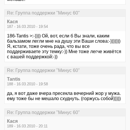
Re: Группа поддержки "Минус 60"
Кася
187 - 16.03.2010 - 19:54
186-Tantis >:-)))) Ой, вот, если б Вы знали, каким
бальзамом легли мне на душу эти Ваши слова:-)))))))
Я, кстати, тоже очень рада, что вы все
поддерживаете эту темку:-)) Мне тоже легче живётся
с вашей поддержкой:-))
Re: Группа поддержки "Минус 60"
Tantis
188 - 16.03.2010 - 19:58
да, я вот даже вчера пресекла вечерний жор у мужа.
ему тоже бы не мешало схуднуть. (горжусь собой)))))
Re: Группа поддержки "Минус 60"
Кася
189 - 16.03.2010 - 20:11