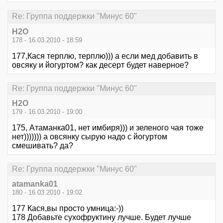
Re: Группа поддержки "Минус 60"
Н2О
178 - 16.03.2010 - 18:59
177,Кася терплю, терплю))) а если мед добавить в
овсяку и йогуртом? как десерт будет наверное?
Re: Группа поддержки "Минус 60"
Н2О
179 - 16.03.2010 - 19:00
175, Атаманка01, нет имбиря))) и зеленого чая тоже
нет))))))) а овсянку сырую надо с йогуртом
смешивать? да?
Re: Группа поддержки "Минус 60"
atamanka01
180 - 16.03.2010 - 19:02
177 Кася,вы просто умница:-))
178 Добавьте сухофруктину лучше. Будет лучше