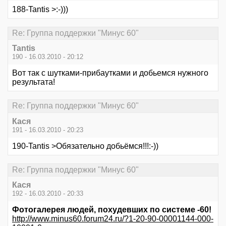
188-Tantis >:-)))
Re: Группа поддержки "Минус 60"
Tantis
190 - 16.03.2010 - 20:12
Вот так с шутками-прибаутками и добьемся нужного
результата!
Re: Группа поддержки "Минус 60"
Кася
191 - 16.03.2010 - 20:23
190-Tantis >Обязательно добьёмся!!!:-))
Re: Группа поддержки "Минус 60"
Кася
192 - 16.03.2010 - 20:33
Фотогалерея людей, похудевших по системе -60!
http://www.minus60.forum24.ru/?1-20-90-00001144-000-