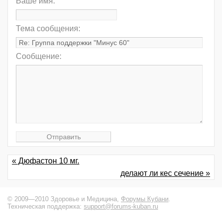
Ваше имя:
Тема сообщения:
Сообщение:
« Дюфастон 10 мг.
делают ли кес сечение »
© 2009—2010 Здоровье и Медицина,
Форумы Кубани
.
Техническая поддержка:
support@forums-kuban.ru