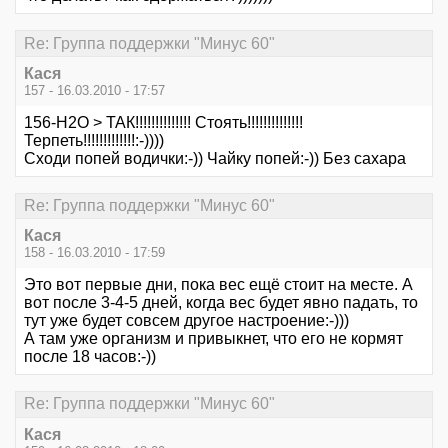
Re: Группа поддержки "Минус 60"
Кася
157 - 16.03.2010 - 17:57
156-Н2О > ТАК!!!!!!!!!!!!!! Стоять!!!!!!!!!!!!!!
Терпеть!!!!!!!!!!!!!:-))))
Сходи попей водички:-)) Чайку попей:-)) Без сахара
Re: Группа поддержки "Минус 60"
Кася
158 - 16.03.2010 - 17:59
Это вот первые дни, пока вес ещё стоит на месте. А
вот после 3-4-5 дней, когда вес будет явно падать, то
тут уже будет совсем другое настроение:-)))
А там уже организм и привыкнет, что его не кормят
после 18 часов:-))
Re: Группа поддержки "Минус 60"
Кася