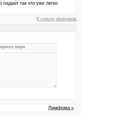
 падает так что уже легко
К списку форумов
Лимфома »