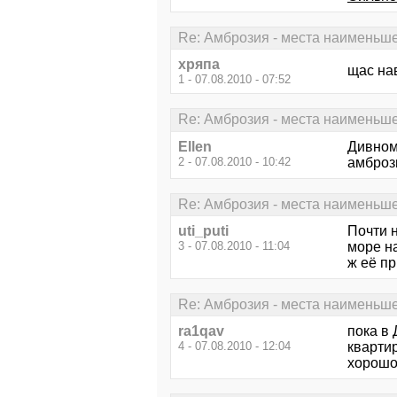
Re: Амброзия - места наименьш
хряпа
щас на
1 - 07.08.2010 - 07:52
Re: Амброзия - места наименьш
Ellen
Дивномо
2 - 07.08.2010 - 10:42
амбрози
Re: Амброзия - места наименьш
uti_puti
Почти 
3 - 07.08.2010 - 11:04
море на
ж её пр
Re: Амброзия - места наименьш
ra1qav
пока в
4 - 07.08.2010 - 12:04
квартир
хорошо