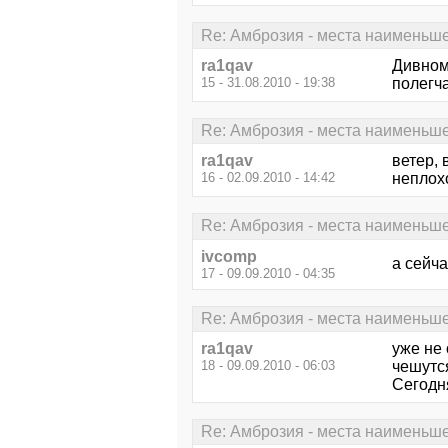
Re: Амброзия - места наименьш
ra1qav
Дивном
15 - 31.08.2010 - 19:38
полегча
Re: Амброзия - места наименьш
ra1qav
ветер, 
16 - 02.09.2010 - 14:42
неплохо
Re: Амброзия - места наименьш
ivcomp
а сейча
17 - 09.09.2010 - 04:35
Re: Амброзия - места наименьш
ra1qav
уже не 
18 - 09.09.2010 - 06:03
чешутся
Сегодн
Re: Амброзия - места наименьш