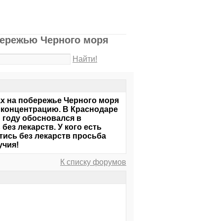
бережью Черного моря
Найти!
х на побережье Черного моря
т концентрацию. В Краснодаре
м году обосновался в
без лекарств. У кого есть
ись без лекарств просьба
лучия!
К списку форумов