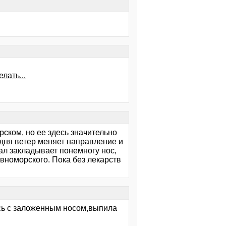
лать...
ском, но ее здесь значительно
 дня ветер меняет направление и
вал закладывает понемногу нос,
вноморского. Пока без лекарств
ась с заложенным носом,выпила