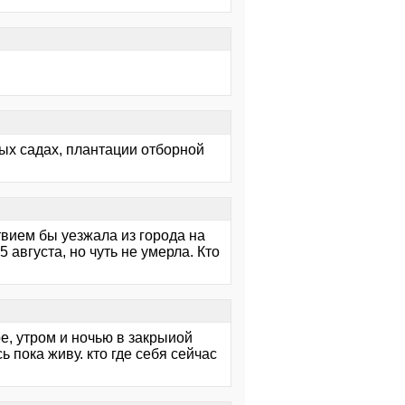
вых садах, плантации отборной
вием бы уезжала из города на
 августа, но чуть не умерла. Кто
е, утром и ночью в закрыиой
 пока живу. кто где себя сейчас