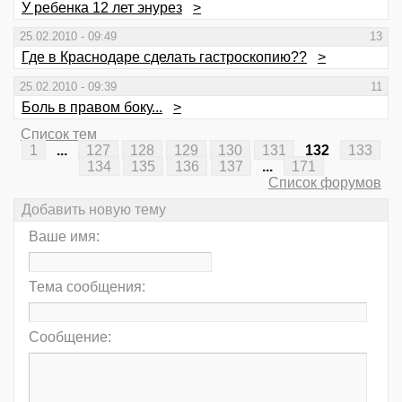
У ребенка 12 лет энурез
>
25.02.2010 - 09:49
13
Где в Краснодаре сделать гастроскопию??
>
25.02.2010 - 09:39
11
Боль в правом боку...
>
Список тем
1
...
127
128
129
130
131
132
133
134
135
136
137
...
171
Список форумов
Добавить новую тему
Ваше имя:
Тема сообщения:
Сообщение: