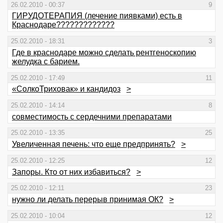
26.02.2010 - 00:37
9
ГИРУДОТЕРАПИЯ (лечение пиявками) есть в
Краснодаре?????????????
25.02.2010 - 18:31
3
Где в краснодаре можно сделать рентгеноскопию
желудка с барием.
25.02.2010 - 17:49
11
«СолкоТриховак» и кандидоз
>
25.02.2010 - 14:14
8
совместимость с сердечними препаратами
25.02.2010 - 13:35
25
Увеличенная печень: что еще предпринять?
>
25.02.2010 - 12:25
12
Запоры. Кто от них избавиться?
>
25.02.2010 - 12:11
23
нужно ли делать перерыв принимая ОК?
>
25.02.2010 - 10:04
12