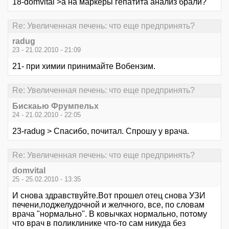
18-domvital >а на маркеры гепатита анализ брали?
Re: Увеличенная печень: что еще предпринять?
radug
23 - 21.02.2010 - 21:09
21- при химии принимайте Вобензим.
Re: Увеличенная печень: что еще предпринять?
Бискаью Фрумпельх
24 - 21.02.2010 - 22:05
23-radug > Спасибо, почитал. Спрошу у врача.
Re: Увеличенная печень: что еще предпринять?
domvital
25 - 25.02.2010 - 13:35
И снова здравствуйте.Вот прошел отец снова УЗИ
печени,поджелудочной и желчного, все, по словам
врача "нормально". В ковычках нормально, потому
что врач в поликлинике что-то сам никуда без