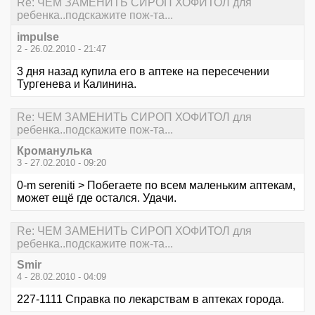
Re: ЧЕМ ЗАМЕНИТЬ СИРОП ХОФИТОЛ для
ребенка..подскажите пож-та...
impulse
2 - 26.02.2010 - 21:47
3 дня назад купила его в аптеке на пересечении
Тургенева и Калинина.
Re: ЧЕМ ЗАМЕНИТЬ СИРОП ХОФИТОЛ для
ребенка..подскажите пож-та...
Кроманулька
3 - 27.02.2010 - 09:20
0-m sereniti > Побегаете по всем маленьким аптекам,
может ещё где остался. Удачи.
Re: ЧЕМ ЗАМЕНИТЬ СИРОП ХОФИТОЛ для
ребенка..подскажите пож-та...
Smir
4 - 28.02.2010 - 04:09
227-1111 Справка по лекарствам в аптеках города.