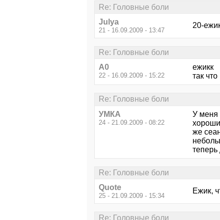
Re: Головные боли
Julya
20-ежик
21 - 16.09.2009 - 13:47
Re: Головные боли
А0
ежикк
22 - 16.09.2009 - 15:22
так что
Re: Головные боли
УМКА
У меня 
24 - 21.09.2009 - 08:22
хороши
же сеан
небольш
теперь 
Re: Головные боли
Quote
Ежик, ч
25 - 21.09.2009 - 15:34
Re: Головные боли