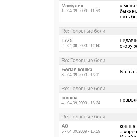
Мамулик
у меня 
1 - 04.09.2009 - 11:53
бывает.
пить бо
Re: Головные боли
1725
недавн
2 - 04.09.2009 - 12:59
скорую(
Re: Головные боли
Белая кошка
Natala-
3 - 04.09.2009 - 13:11
Re: Головные боли
кошша
невроло
4 - 04.09.2009 - 13:24
Re: Головные боли
А0
кошша,
5 - 04.09.2009 - 15:29
а хоро