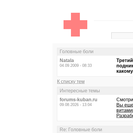
Головные боли
Natala
Третий
04.09.2009 - 08:33
подним
какому
К списку тем
Интересные темы
forums-kuban.ru
Смотри
09.08.2026 - 13:04
Вы еще
витами
Разрабо
Re: Головные боли