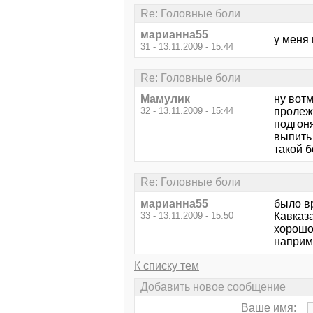
Re: Головные боли
марианна55
у меня 
31 - 13.11.2009 - 15:44
Re: Головные боли
Мамулик
ну вот
32 - 13.11.2009 - 15:44
пролеж
подгоня
выпить 
такой б
Re: Головные боли
марианна55
было вр
33 - 13.11.2009 - 15:50
Кавказа
хорошо
наприм
К списку тем
Добавить новое сообщение
Ваше имя: