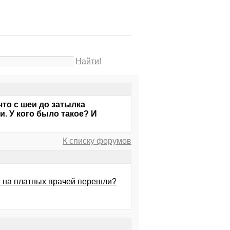
Найти!
что с шеи до затылка
и. У кого было такое? И
К списку форумов
е на платных врачей перешли?