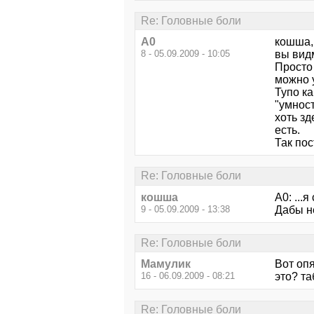
Re: Головные боли
А0
кошша,
8 - 05.09.2009 - 10:05
вы вид
Просто 
можно 
Тупо ка
"умност
хоть зд
есть.
Так по
Re: Головные боли
кошша
А0: ...
9 - 05.09.2009 - 13:38
Дабы н
Re: Головные боли
Мамулик
Вот опя
16 - 06.09.2009 - 08:21
это? та
Re: Головные боли