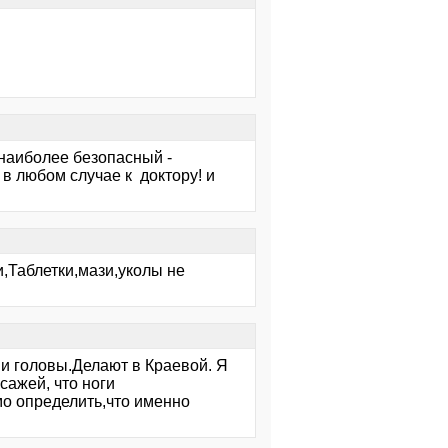
наиболее безопасный -
 в любом случае к доктору! и
,Таблетки,мази,уколы не
 и головы.Делают в Краевой. Я
сажей, что ноги
о определить,что именно