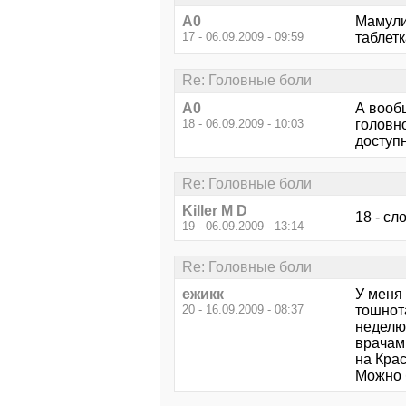
А0
Мамули
17 - 06.09.2009 - 09:59
таблетк
Re: Головные боли
А0
А вообщ
18 - 06.09.2009 - 10:03
головно
доступ
Re: Головные боли
Killer M D
18 - сло
19 - 06.09.2009 - 13:14
Re: Головные боли
ежикк
У меня
20 - 16.09.2009 - 08:37
тошнота
неделю 
врачам,
на Кра
Можно 