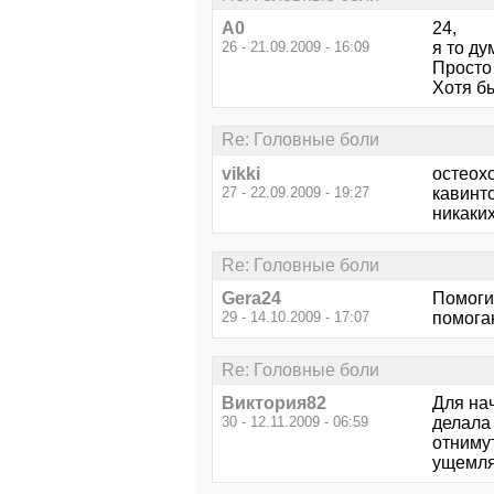
А0
24,
26 - 21.09.2009 - 16:09
я то ду
Просто
Хотя бы
Re: Головные боли
vikki
остеох
27 - 22.09.2009 - 19:27
кавинто
никаки
Re: Головные боли
Gera24
Помоги
29 - 14.10.2009 - 17:07
помога
Re: Головные боли
Виктория82
Для на
30 - 12.11.2009 - 06:59
делала 
отниму
ущемля