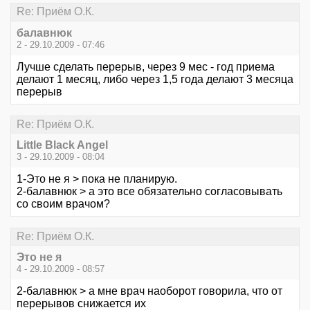
Re: Приём О.К.
балавнюк
2 - 29.10.2009 - 07:46
Лучше сделать перерыв, через 9 мес - год приема
делают 1 месяц, либо через 1,5 года делают 3 месяца
перерыв
Re: Приём О.К.
Little Black Angel
3 - 29.10.2009 - 08:04
1-Это не я > пока не планирую.
2-балавнюк > а это все обязательно согласовывать
со своим врачом?
Re: Приём О.К.
Это не я
4 - 29.10.2009 - 08:57
2-балавнюк > а мне врач наоборот говорила, что от
перерывов снижается их