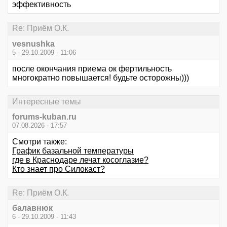
эффективность
Re: Приём О.К.
vesnushka
5 - 29.10.2009 - 11:06
после окончания приема ок фертильность
многократно повышается! будьте осторожны)))
Интересные темы
forums-kuban.ru
07.08.2026 - 17:57
Смотри также:
График базальной температуры
где в Краснодаре лечат косоглазие?
Кто знает про Силокаст?
Re: Приём О.К.
балавнюк
6 - 29.10.2009 - 11:43