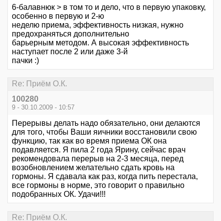
6-балавнюк > в том то и дело, что в первую упаковку,
особенно в первую и 2-ю
неделю приема, эффективность низкая, нужно
предохраняться дополнительно
барьерным методом. А высокая эффективность
наступает после 2 или даже 3-й
пачки :)
Re: Приём О.К.
100280
9 - 30.10.2009 - 10:57
Перерывы делать надо обязательно, они делаются
для того, чтобы Ваши яичники восстановили свою
функцию, так как во время приема ОК она
подавляется. Я пила 2 года Ярину, сейчас врач
рекомендовала перерыв на 2-3 месяца, перед
возобновлением желательно сдать кровь на
гормоны. Я сдавала как раз, когда пить перестала,
все гормоны в норме, это говорит о правильно
подобранных ОК. Удачи!!!
Re: Приём О.К.