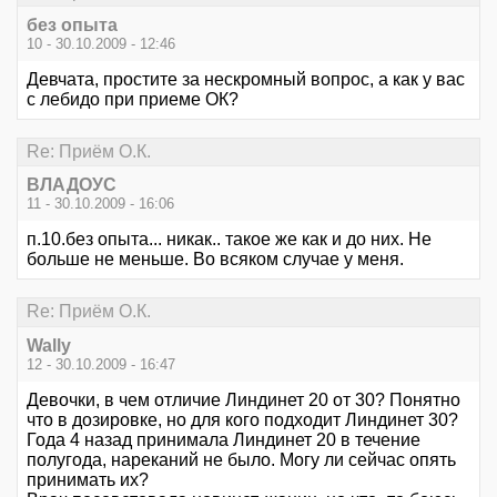
без опыта
10 - 30.10.2009 - 12:46
Девчата, простите за нескромный вопрос, а как у вас
с лебидо при приеме ОК?
Re: Приём О.К.
ВЛАДОУС
11 - 30.10.2009 - 16:06
п.10.без опыта... никак.. такое же как и до них. Не
больше не меньше. Во всяком случае у меня.
Re: Приём О.К.
Wally
12 - 30.10.2009 - 16:47
Девочки, в чем отличие Линдинет 20 от 30? Понятно
что в дозировке, но для кого подходит Линдинет 30?
Года 4 назад принимала Линдинет 20 в течение
полугода, нареканий не было. Могу ли сейчас опять
принимать их?