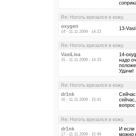
соприк
Re: Ноготь врезался в кожу.
oxygen
13-Vasi
14 - 11.11.2009 - 14:23
Re: Ноготь врезался в кожу.
VasiLisa
14-oxyg
15 - 11.11.2009 - 14:33
надо оч
положен
Удачи!
Re: Ноготь врезался в кожу.
dr1nk
Сейчас
16 - 11.11.2009 - 15:41
сейчас
вопрос
Re: Ноготь врезался в кожу.
dr1nk
И если 
17 - 11.11.2009 - 15:49
можно 