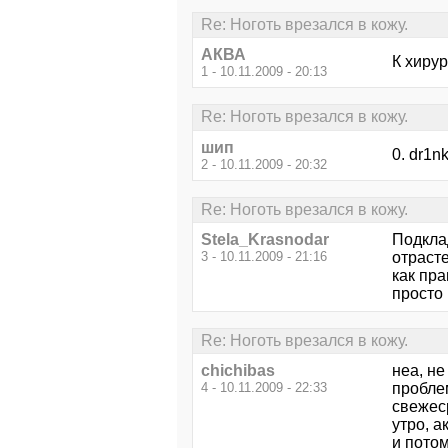
Re: Ноготь врезался в кожу.
АКВА
К хирур
1 - 10.11.2009 - 20:13
Re: Ноготь врезался в кожу.
шип
0. dr1nk
2 - 10.11.2009 - 20:32
Re: Ноготь врезался в кожу.
Stela_Krasnodar
Подкла
3 - 10.11.2009 - 21:16
отраст
как пра
просто 
Re: Ноготь врезался в кожу.
chichibas
неа, не
4 - 10.11.2009 - 22:33
проблем
свежеср
утро, 
и потом