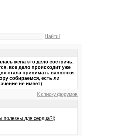
Найти!
лась жена это дело состричь,
тся, все дело происходит уже
одня стала принимать ванночки
ору собираемся, есть ли
ачение не имеет)
К списку форумов
ы полезны для сердца?!)