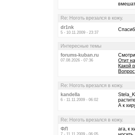
вмешат
Re: Ноготь врезался в кожу.
dr1nk
Спасиб
5 - 10.11.2009 - 23:37
Интересные темы
forums-kuban.ru
Смотри
07.08.2026 - 07:36
Отит на
Какой 
Вопрос
Re: Ноготь врезался в кожу.
kandella
Stela_K
6 - 11.11.2009 - 06:02
растит
А к хир
Re: Ноготь врезался в кожу.
ФЛ
ага, к 
7 - 11.11.2009 - 06:05
носить.