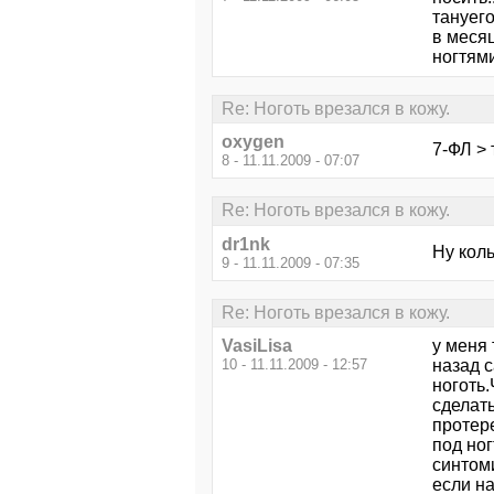
тануего
в меся
ногтями
Re: Ноготь врезался в кожу.
oxygen
7-ФЛ >
8 - 11.11.2009 - 07:07
Re: Ноготь врезался в кожу.
dr1nk
Ну коль
9 - 11.11.2009 - 07:35
Re: Ноготь врезался в кожу.
VasiLisa
у меня 
10 - 11.11.2009 - 12:57
назад с
ноготь.
сделать
протере
под ног
синтоми
если на