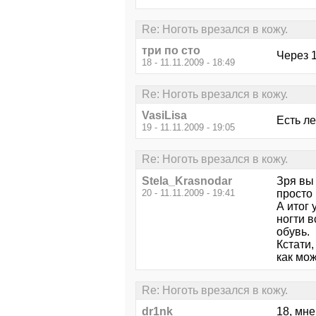
Re: Ноготь врезался в кожу.
три по сто
Через 1
18 - 11.11.2009 - 18:49
Re: Ноготь врезался в кожу.
VasiLisa
Есть ле
19 - 11.11.2009 - 19:05
Re: Ноготь врезался в кожу.
Stela_Krasnodar
Зря вы 
20 - 11.11.2009 - 19:41
просто 
А итог 
ногти в
обувь.
Кстати
как мож
Re: Ноготь врезался в кожу.
dr1nk
18, мне