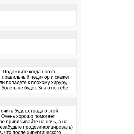
. Подождите когда ноготь
ам правильный педикюр и скажет
ли попадете к плохому хируру,
 болеть не будет. Знаю по себе.
точить будет..страдаю этой
я. Очень хорошо помогает
ое привязывайте на ночь, а на
незабудьте продезинфицировать)
, что после хирургического