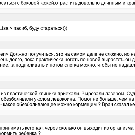
асаться с боковой кожей,отрастить довольно длинным и кра
Lisa > пасиб, буду стараться)))
en> Должно получиться, это на самом деле не сложно, но н
ень долго, пока практически ноготь по новой вырастет...он
ие...а подпиливать и потом слегка можно, чтобы не надавл
 из пластической клиники приехали. Вырезали лазером. Су
, обезболивали уколом ледокоина. Помог не больше, чем на
 - какое обезболивающее можно кормящим ? Врач сказал кет
принимать кетонал, через сколько он выходит из организма 
кормить ребенка ?