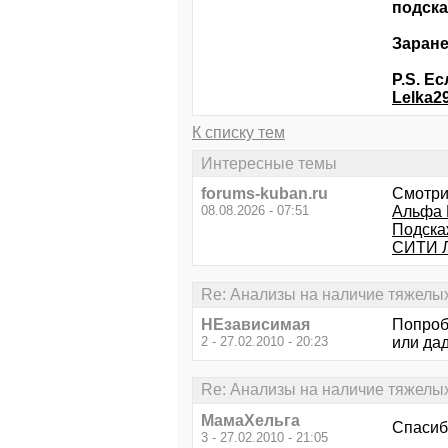
подска
Заране
P.S. Е
Lelka2
К списку тем
Интересные темы
forums-kuban.ru
Смотри
08.08.2026 - 07:51
Альфа 
Подскаж
СИТИ 
Re: Анализы на наличие тяжелы
НЕзависимая
Попроб
2 - 27.02.2010 - 20:23
или дад
Re: Анализы на наличие тяжелы
МамаХельга
Спасиб
3 - 27.02.2010 - 21:05