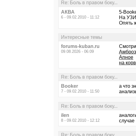
Re: Боль в правом боку...
АКВА
5-Booke
6 - 09.02.2010 - 11:12
На УЗИ 
Опять 
Интересные темы
forums-kuban.ru
Смотри
09.08.2026 - 06:09
Амбрози
Апное
на корв
Re: Боль в правом боку...
Booker
а что з
7 - 09.02.2010 - 11:50
анализ
Re: Боль в правом боку...
ilen
аналог
8 - 09.02.2010 - 12:12
случае 
Re: Боль в правом боку...