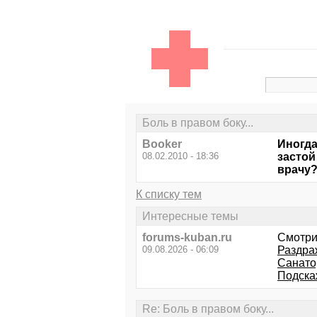
Боль в правом боку...
Booker
Иногда
08.02.2010 - 18:36
застой
врачу
К списку тем
Интересные темы
forums-kuban.ru
Смотри
09.08.2026 - 06:09
Раздра
Санато
Подскаж
Re: Боль в правом боку...