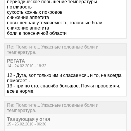
периодическое повышение температуры
потливость
сухость кожных покровов
снижение аппетита
повышенная утомляемость, головные боли,
снижение аппетита
боли в поясничной области
Re: Помогите... Ужасные головные боли и
температура.
РЕГАТА
14 - 24.02.2010 - 18:32
12 - Дуга, вот только им и спасаемся.. и то, не всегда
помогает...
13 - три по сто, спасибо большое. Почки проверяли,
все в норме.
Re: Помогите... Ужасные головные боли и
температура.
Танцующая у огня
15 - 25.02.2010 - 06:36