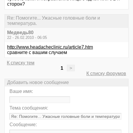
сторон?
Re: Помогите... Ужасные головные боли и
температура.
Медведь80
22 - 26.02.2010 - 06:05
http://www.headacheclinic.ru/article7.htm
сравните с вашим случаем
К списку тем
1
>
К списку форумов
Добавить новое сообщение
Ваше имя:
Тема сообщения:
Сообщение: