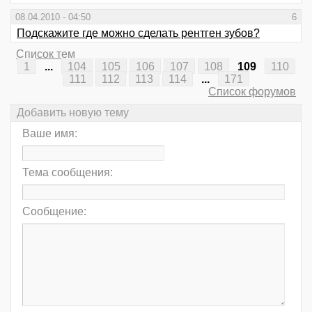
08.04.2010 - 04:50
6
Подскажите где можно сделать рентген зубов?
Список тем
1
...
104
105
106
107
108
109
110
111
112
113
114
...
171
Список форумов
Добавить новую тему
Ваше имя:
Тема сообщения:
Сообщение: