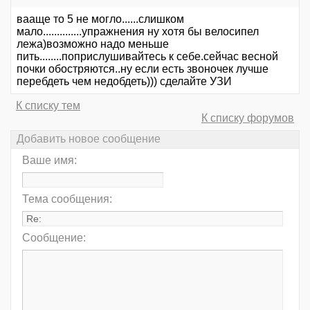
вааще то 5 не могло......слишком
мало..............упражнения ну хотя бы велосипел
лежа)возможно надо меньше
пить........поприслушивайтесь к себе.сейчас весной
почки обостряются..ну если есть звоночек лучше
перебдеть чем недобдеть))) сделайте УЗИ
К списку тем
К списку форумов
Добавить новое сообщение
Ваше имя:
Тема сообщения:
Сообщение: