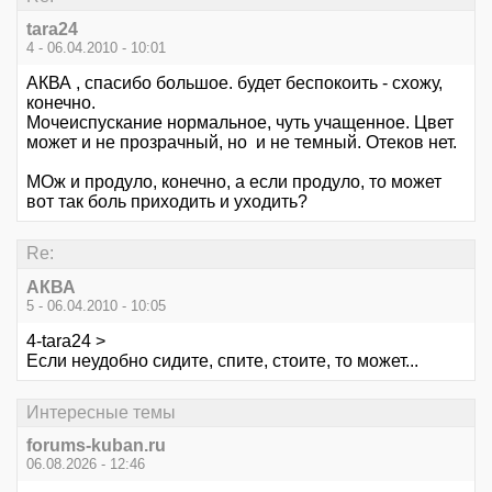
tara24
4 - 06.04.2010 - 10:01
АКВА , спасибо большое. будет беспокоить - схожу,
конечно.
Мочеиспускание нормальное, чуть учащенное. Цвет
может и не прозрачный, но и не темный. Отеков нет.
МОж и продуло, конечно, а если продуло, то может
вот так боль приходить и уходить?
Re:
АКВА
5 - 06.04.2010 - 10:05
4-tara24 >
Если неудобно сидите, спите, стоите, то может...
Интересные темы
forums-kuban.ru
06.08.2026 - 12:46