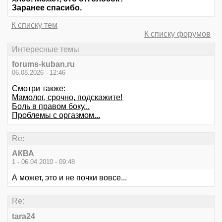
Заранее спасибо.
К списку тем
К списку форумов
Интересные темы
forums-kuban.ru
06.08.2026 - 12:46
Смотри также:
Мамолог, срочно, подскажите!
Боль в правом боку...
Проблемы с оргазмом...
Re:
АКВА
1 - 06.04.2010 - 09:48
А может, это и не почки вовсе...
Re:
tara24