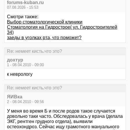
forums-kuban.ru
07.08.2026 - 15:53
Смотри также:
Выбор стоматологической клиники
Стоматология на Гидрострое( ул. Гидростроителей
34)
заеды в уголках рта, что поможет?
Re: немеет кисть.что это?
дохтур
1 - 08.04.2010 - 09:00
к неврологу
Re: немеет кисть.что это?
ЯИВка
2 - 08.04.2010 - 09:56
У меня во время Б и после родов такое случается
довольно таки часто. Обследовалась у врача (делала
ЭКГ, рентген грудного отдела), выявили
остеохондроз. Сейчас ищу грамотного мануального