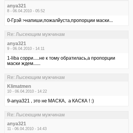
anya321
8 - 06.04.2010 - 05:52
0-Грэй >напиши,пожалйуста,пропорции маски...
Re: Лысеющим мужчинам
anya321
9 - 06.04.2010 - 14:11
1-liba сорри.....не к тому обратилась,а пропорции
маски ждем......
Re: Лысеющим мужчинам
Klimatmen
10 - 06.04.2010 - 14:22
9-anya321 , это не МАСКА, а КАСКА ! :)
Re: Лысеющим мужчинам
anya321
11 - 06.04.2010 - 14:43