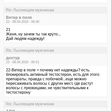
Re: Лысеющим мужчинам
Ветер в поле
22 - 08.04.2010 - 06:40
21
Женя, ну зачем ты так круто...
Дай людям надежду!
Re: Лысеющим мужчинам
дохтур
23 - 08.04.2010 - 06:51
22-Ветер в поле > почему нет надежды? есть.
блокировать активный тестостерон, есть для этого
препараты, правда с побочкой...еще можно
пересаживать волосы с других мест, где растут
волосы с луковицами, не чувствительными к
тестостерону
Re: Лысеющим мужчинам