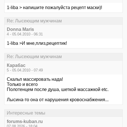
1-liba > напишите пожалуйста рецепт маски)!
Re: Лысеющим мужчинам
Donna Maris
4 - 05.04.2010 - 06:31
1-liba >И мне,плиз,рецептик!
Re: Лысеющим мужчинам
Карабас
5 - 05.04.2010 - 07:49
Скальп массировать нада!
Только и всего
Полотенцем после душа, шеткой массажкой etc.
Лысина-то она от нарушения кровоснабжения...
Интересные темы
forums-kuban.ru
07.08.2026 - 18:04