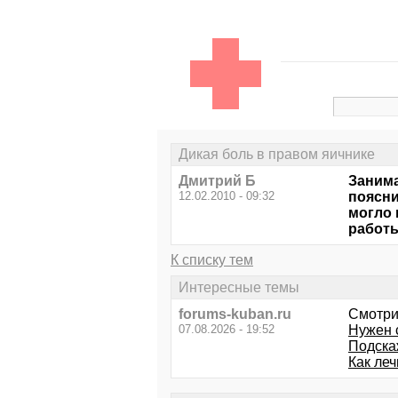
Дикая боль в правом яичнике
Дмитрий Б
Занима
12.02.2010 - 09:32
поясни
могло 
работы
К списку тем
Интересные темы
forums-kuban.ru
Смотри
07.08.2026 - 19:52
Нужен 
Подска
Как леч