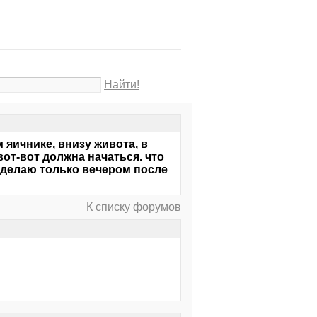
Найти!
яичнике, внизу живота, в
вот-вот должна начаться. что
сделаю только вечером после
К списку форумов