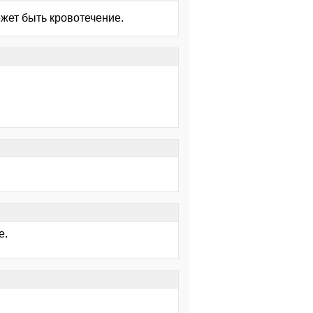
ожет быть кровотечение.
е.