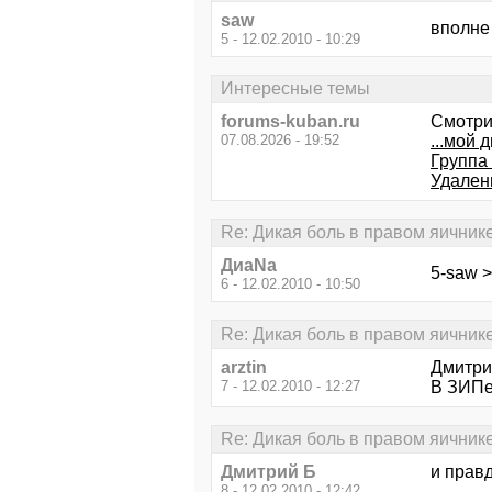
saw
вполне
5 - 12.02.2010 - 10:29
Интересные темы
forums-kuban.ru
Смотри
07.08.2026 - 19:52
...мой д
Группа
Удален
Re: Дикая боль в правом яичник
ДиаNa
5-saw >
6 - 12.02.2010 - 10:50
Re: Дикая боль в правом яичник
arztin
Дмитрий
7 - 12.02.2010 - 12:27
В ЗИПе
Re: Дикая боль в правом яичник
Дмитрий Б
и правд
8 - 12.02.2010 - 12:42