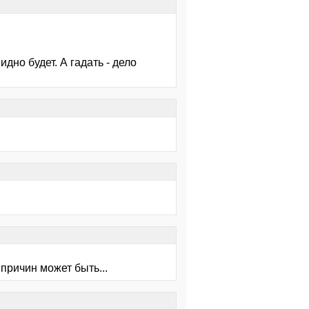
дно будет. А гадать - дело
причин может быть...