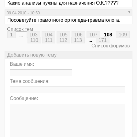
Какие анализы нужны для назначения О.К.?????
09.04.2010 - 10:50
7
Посоветуйте грамотного ортопеда-травматолога.
Список тем
1
...
103
104
105
106
107
108
109
110
111
112
113
...
171
Список форумов
Добавить новую тему
Ваше имя:
Тема сообщения:
Сообщение: