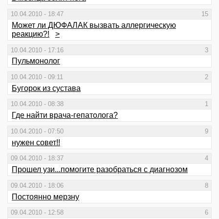
10.04.2010 - 18:47
15
Может ли ДЮФАЛАК вызвать аллергическую
реакцию?!
>
10.04.2010 - 17:16
3
Пульмонолог
10.04.2010 - 09:11
2
Бугорок из сустава
10.04.2010 - 08:38
1
Где найти врача-гепатолога?
10.04.2010 - 07:50
9
нужен совет!!
09.04.2010 - 18:37
4
Прошел узи...помогите разобраться с диагнозом
09.04.2010 - 18:06
8
Постоянно мерзну
09.04.2010 - 12:58
6