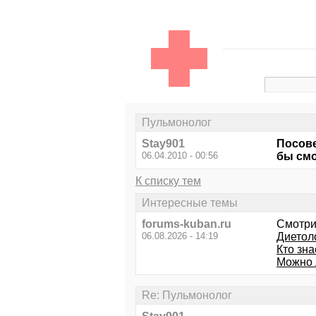
Пульмонолог
Stay901
Посове
06.04.2010 - 00:56
бы см
К списку тем
Интересные темы
forums-kuban.ru
Смотри
06.08.2026 - 14:19
Диетоло
Кто зн
Можно 
Re: Пульмонолог