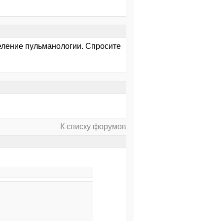
деление пульманологии. Спросите
К списку форумов