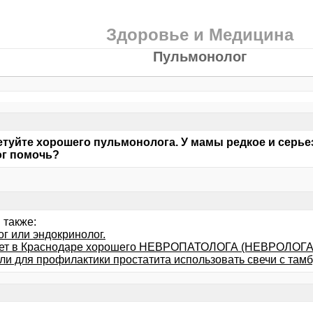
Здоровье и Медицина
Пульмонолог
туйте хорошего пульмонолога. У мамы редкое и серьез
ог помочь?
 также:
г или эндокринолог.
ает в Краснодаре хорошего НЕВРОПАТОЛОГА (НЕВРОЛОГА
ли для профилактики простатита использовать свечи с тамб