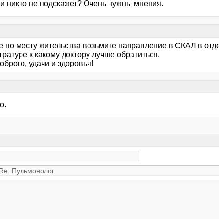
и никто не подскажет? Очень нужны мнения.
ке по месту жительства возьмите направление в СКАЛ в от
тратуре к какому доктору лучше обратиться.
оброго, удачи и здоровья!
о.