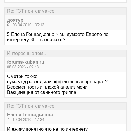
Re: ГЗТ при климаксе
дохтур
6 - 08.04.2010 - 05:13
5-Елена Геннадьевна > вы думаете Европе по
интернету ЗГТ назначают?
Интересные темы
forums-kuban.ru
08.08.2026 - 09:48
Смотри также:
сумамед развод или эффективный препарат?
Беременность и плохой анализ мочи
Вакцинация от свинного гриппа
Re: ГЗТ при климаксе
Елена Геннадьевна
7 - 10.04.2010 - 17:34
И ежику понятно что не по интернету