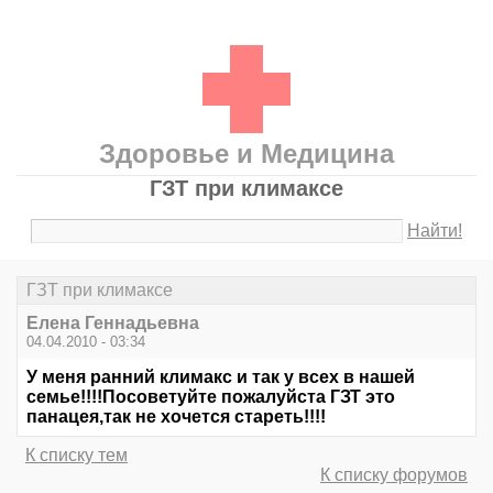
Здоровье и Медицина
ГЗТ при климаксе
Найти!
ГЗТ при климаксе
Елена Геннадьевна
04.04.2010 - 03:34
У меня ранний климакс и так у всех в нашей
семье!!!!Посоветуйте пожалуйста ГЗТ это
панацея,так не хочется стареть!!!!
К списку тем
К списку форумов