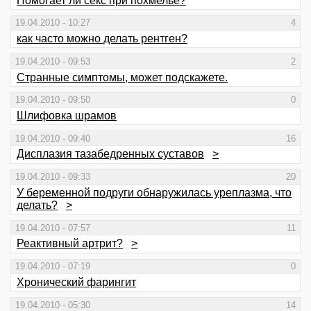
Помогает ли секс при похмелье?
19.04.2010 - 10:27
4
как часто можно делать рентген?
19.04.2010 - 09:53
2
Странные симптомы, может подскажете.
19.04.2010 - 09:50
0
Шлифовка шрамов
19.04.2010 - 09:40
16
Дисплазия тазабедренных суставов
>
19.04.2010 - 09:33
20
У беременной подруги обнаружилась уреплазма, что
делать?
>
19.04.2010 - 07:57
11
Реактивный артрит?
>
19.04.2010 - 07:19
0
Хронический фарингит
19.04.2010 - 05:30
14