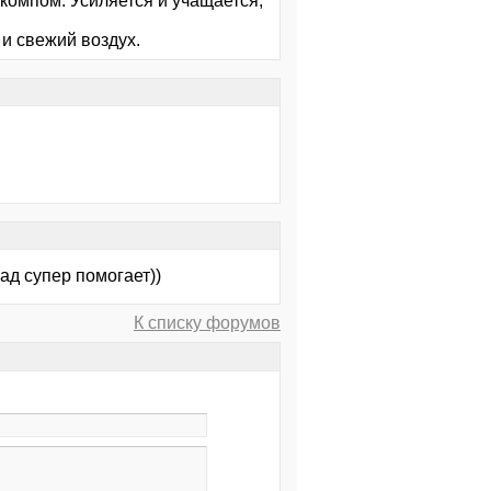
 компом. Усиляется и учащается,
и свежий воздух.
ад супер помогает))
К списку форумов