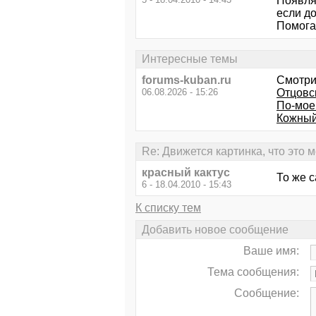
Появляе
если до
Помога
Интересные темы
forums-kuban.ru
Смотри
06.08.2026 - 15:26
Отцовс
По-моем
Кожный
Re: Движется картинка, что это 
красный кактус
То же с
6 - 18.04.2010 - 15:43
К списку тем
Добавить новое сообщение
Ваше имя:
Тема сообщения:
Сообщение: