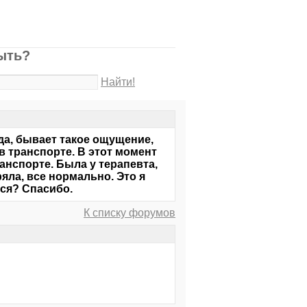
быть?
Найти!
гда, бывает такое ощущение,
 в транспорте. В этот момент
ранспорте. Была у терапевта,
ряла, все нормально. Это я
ься? Спасибо.
К списку форумов