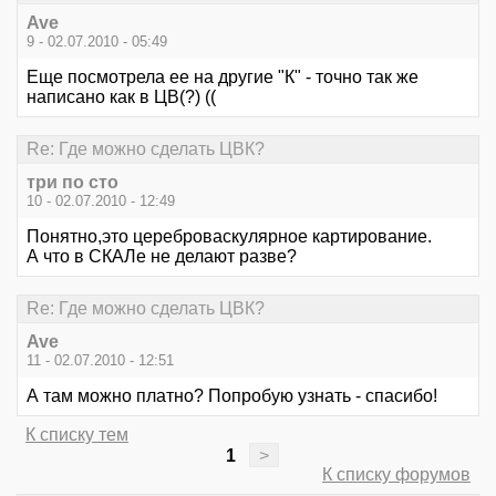
Ave
9 - 02.07.2010 - 05:49
Еще посмотрела ее на другие "К" - точно так же
написано как в ЦВ(?) ((
Re: Где можно сделать ЦВК?
три по сто
10 - 02.07.2010 - 12:49
Понятно,это цереброваскулярное картирование.
А что в СКАЛе не делают разве?
Re: Где можно сделать ЦВК?
Ave
11 - 02.07.2010 - 12:51
А там можно платно? Попробую узнать - спасибо!
К списку тем
1
>
К списку форумов