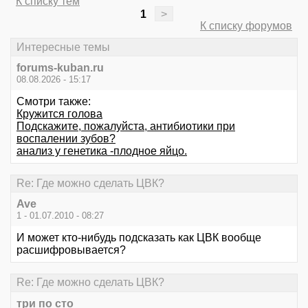
К списку тем
1
>
К списку форумов
Интересные темы
forums-kuban.ru
08.08.2026 - 15:17
Смотри также:
Кружится голова
Подскажите, пожалуйста, антибиотики при
воспалении зубов?
анализ у генетика -плодное яйцо.
Re: Где можно сделать ЦВК?
Ave
1 - 01.07.2010 - 08:27
И может кто-нибудь подсказать как ЦВК вообще
расшифровывается?
Re: Где можно сделать ЦВК?
три по сто