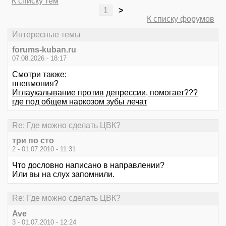
К списку тем
1
>
К списку форумов
Интересные темы
forums-kuban.ru
07.08.2026 - 18:17
Смотри также:
пневмония?
Иглаукалывание против депрессии, помогает???
где под общем наркозом зубы лечат
Re: Где можно сделать ЦВК?
три по сто
2 - 01.07.2010 - 11:31
Что дословно написано в направлении?
Или вы на слух запомнили.
Re: Где можно сделать ЦВК?
Ave
3 - 01.07.2010 - 12:24