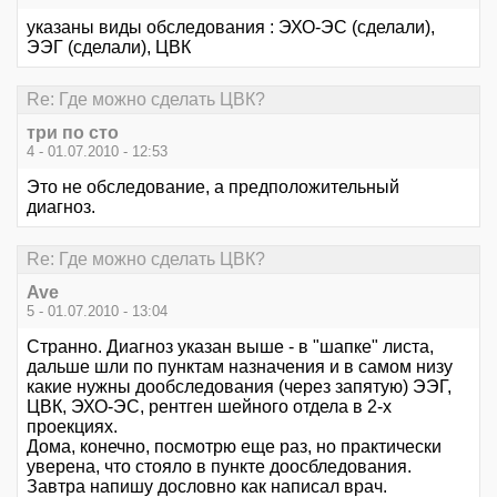
указаны виды обследования : ЭХО-ЭС (сделали),
ЭЭГ (сделали), ЦВК
Re: Где можно сделать ЦВК?
три по сто
4 - 01.07.2010 - 12:53
Это не обследование, а предположительный
диагноз.
Re: Где можно сделать ЦВК?
Ave
5 - 01.07.2010 - 13:04
Странно. Диагноз указан выше - в "шапке" листа,
дальше шли по пунктам назначения и в самом низу
какие нужны дообследования (через запятую) ЭЭГ,
ЦВК, ЭХО-ЭС, рентген шейного отдела в 2-х
проекциях.
Дома, конечно, посмотрю еще раз, но практически
уверена, что стояло в пункте доосбледования.
Завтра напишу дословно как написал врач.