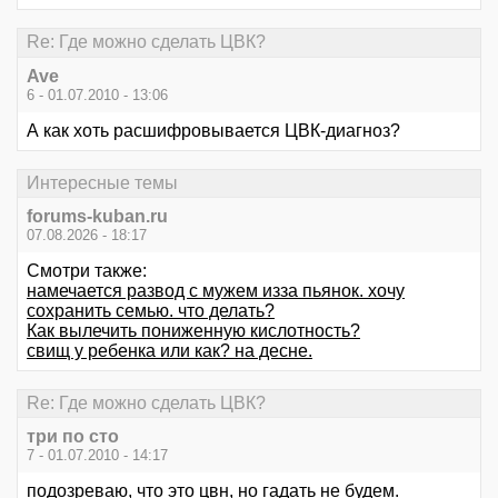
Re: Где можно сделать ЦВК?
Ave
6 - 01.07.2010 - 13:06
А как хоть расшифровывается ЦВК-диагноз?
Интересные темы
forums-kuban.ru
07.08.2026 - 18:17
Смотри также:
намечается развод с мужем изза пьянок. хочу
сохранить семью. что делать?
Как вылечить пониженную кислотность?
свищ у ребенка или как? на десне.
Re: Где можно сделать ЦВК?
три по сто
7 - 01.07.2010 - 14:17
подозреваю, что это цвн, но гадать не будем.