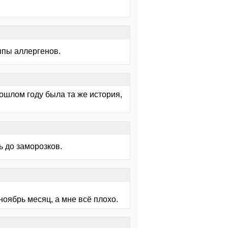
ппы аллергенов.
рошлом году была та же история,
ь до заморозков.
ноябрь месяц, а мне всё плохо.