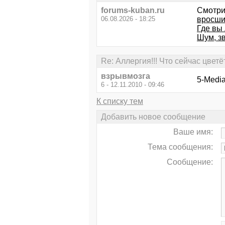
forums-kuban.ru
Смотри
06.08.2026 - 18:25
вросши
Где вы
Шум, зв
Re: Аллергия!!! Что сейчас цветё
взрывмозга
5-Media
6 - 12.11.2010 - 09:46
К списку тем
Добавить новое сообщение
Ваше имя:
Тема сообщения:
Сообщение: