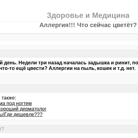
Здоровье и Медицина
Аллергия!!! Что сейчас цветёт?
 день. Недели три назад началась задышка и ринит, по
что-то ещё цвести? Аллергии на пыль, кошек и т.д. нет.
 также:
ма под ногтем
хороший дерматолог
ы!Где дешевле???
т?