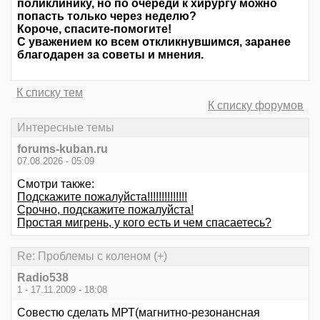
поликлинику, но по очереди к хирургу можно
попасть только через неделю?
Короче, спасите-помогите!
С уважением ко всем откликнувшимся, заранее
благодарен за советы и мнения.
К списку тем
К списку форумов
Интересные темы
forums-kuban.ru
07.08.2026 - 05:09
Смотри также:
Подскажите пожалуйста!!!!!!!!!!!!!!
Срочно, подскажите пожалуйста!
Простая мигрень, у кого есть и чем спасаетесь?
Re: Проблемы с коленом (+)
Radio538
1 - 17.11.2009 - 18:08
Совестю сделать МРТ(магнитно-резонансная