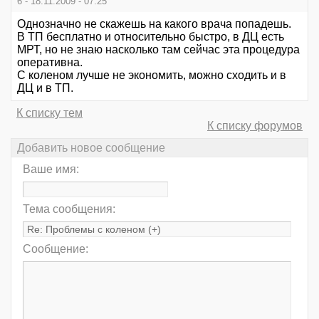
6 - 18.11.2009 - 07:25
Однозначно не скажешь на какого врача попадешь.
В ТП бесплатно и относительно быстро, в ДЦ есть
МРТ, но не знаю насколько там сейчас эта процедура
оперативна.
С коленом лучше не экономить, можно сходить и в
ДЦ и в ТП.
К списку тем
К списку форумов
Добавить новое сообщение
Ваше имя:
Тема сообщения:
Сообщение: