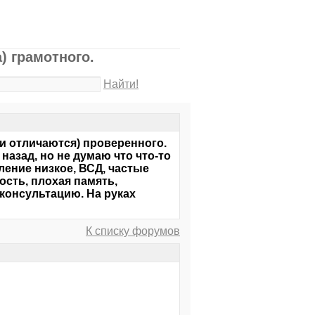
) грамотного.
Найти!
ни отличаются) проверенного.
назад, но не думаю что что-то
ление низкое, ВСД, частые
ость, плохая память,
консультацию. На руках
К списку форумов
!