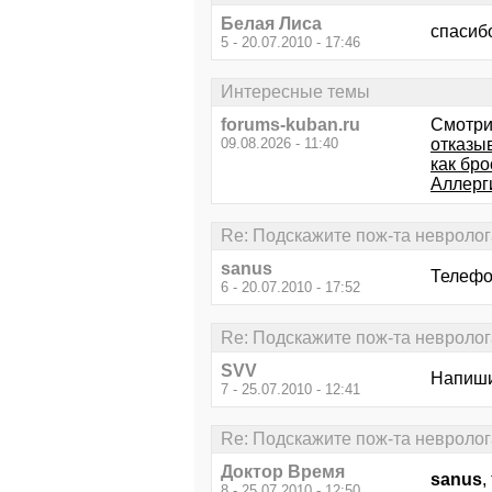
Белая Лиса
спасиб
5 - 20.07.2010 - 17:46
Интересные темы
forums-kuban.ru
Смотри
09.08.2026 - 11:40
отказы
как бро
Аллерг
Re: Подскажите пож-та невролог
sanus
Телефо
6 - 20.07.2010 - 17:52
Re: Подскажите пож-та невролог
SVV
Напиши
7 - 25.07.2010 - 12:41
Re: Подскажите пож-та невролог
Доктор Время
sanus
,
8 - 25.07.2010 - 12:50