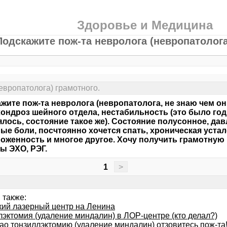
Здоровье и Медицина
Подскажите пож-та невролога (невропатолога
европатолога) грамотного.
жите пож-та невролога (невропатолога, не знаю чем о
ондроз шейного отдела, нестабильность (это было год 
лось, состояние такое же). Состояние полусонное, дав
ые боли, посчтоянно хочется спать, хроническая устал
оженность и многое другое. Хочу получить грамотную 
ы ЭХО, РЭГ.
1
>
 также:
кий лазерный центр на Ленина
лэктомия (удаление миндалин) в ЛОР-центре (кто делал?)
лао тонзиллэктомию (удаление миндалин) отзовитесь пож-та