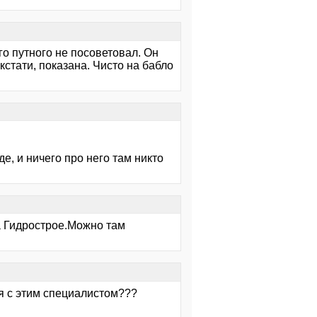
го путного не посоветовал. Он
 кстати, показана. Чисто на бабло
де, и ничего про него там никто
на Гидрострое.Можно там
я с этим специалистом???