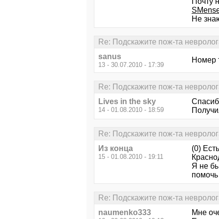
Почту н
SMense
Не знаю
Re: Подскажите пож-та невролог
sanus
Номер 
13 - 30.07.2010 - 17:39
Re: Подскажите пож-та невролог
Lives in the sky
Спасиб
14 - 01.08.2010 - 18:59
Получил
Re: Подскажите пож-та невролог
Из конца
(0) Ест
15 - 01.08.2010 - 19:11
Краснод
Я не бы
помочь
Re: Подскажите пож-та невролог
naumenko333
Мне оче