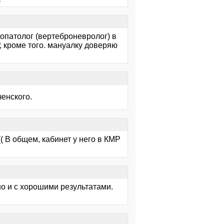
опатолог (вертеброневролог) в
, кроме того. мануалку доверяю
енского.
(( В общем, кабинет у него в КМР
о и с хорошими результатами.