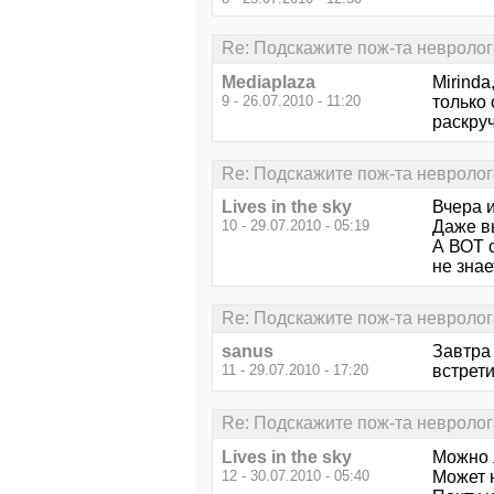
Re: Подскажите пож-та невролог
Mediaplaza
Mirinda
9 - 26.07.2010 - 11:20
только 
раскруч
Re: Подскажите пож-та невролог
Lives in the sky
Вчера и
10 - 29.07.2010 - 05:19
Даже вы
А ВОТ с
не знает
Re: Подскажите пож-та невролог
sanus
Завтра 
11 - 29.07.2010 - 17:20
встрети
Re: Подскажите пож-та невролог
Lives in the sky
Можно 
12 - 30.07.2010 - 05:40
Может 