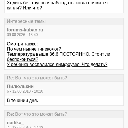
Ходить без трусов и наблюдать, когда появится
капля? Или что?
Интересные темы
forums-kuban.ru
09.08.2026 - 13:40
Смотри также:
По чем нынче гинеколог?
Температура выше 36,6 ПОСТОЯННО. Стоит ли
беспокоиться?
У ребенка воспалился лимфоузел. Что делать?
Re: Вот что это может быть?
Пилюлькин
6 - 12.08.2010 - 10:20
В течении дня.
Re: Вот что это может быть?
nadika_
7 - 12.08.2010 - 17:12