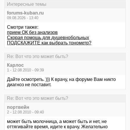
Интересные темы
forums-kuban.ru
09.08.2026 - 13:40
Смотри также:
прием ОК без анализов
Скорая помощь для душевнобольных
ПОДСКАЖИТЕ как выбрать тонометр?
Re: Вот что это может быть?
Карлос
1 - 12.08.2010 - 09:39
Дайте осмотреть. ))) К врачу, на форуме Вам никто
диагноз не поставит.
Re: Вот что это может быть?
портвейн
2 - 12.08.2010 - 09:40
может быть молочница, а может быть и нет, не
оттягивайте время, идите к врачу. Желательно