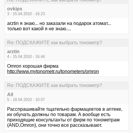
ovkips
3 - 15.04.2010 - 16:23
arztin я знаю... но заказали на подарок атомат...
только вот какой я не знаю....
Re: ПОДСКАЖИТЕ как выбрать тонометр?
arztin
4 - 15.04.2010 - 16:44
Omron хорошая фирма
http://www.mytonometr.ru/tonometers/omron
Re: ПОДСКАЖИТЕ как выбрать тонометр?
All
5 - 18.04.2010 - 10:07
Расспрашивайте тщательно фармацевтов в аптеке,
их обучать должны по товарам. А вообще есть
приходящие консультанты от фирм по тонометрам
(AND,Omron), они точно все рассказывают.