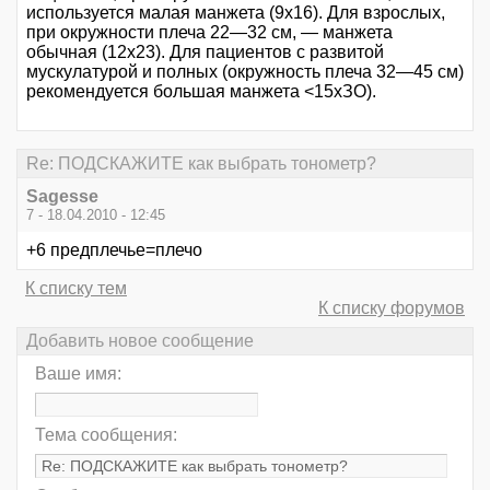
используется малая манжета (9x16). Для взрослых,
при окружности плеча 22—32 см, — манжета
обычная (12x23). Для пациентов с развитой
мускулатурой и полных (окружность плеча 32—45 см)
рекомендуется большая манжета <15хЗО).
Re: ПОДСКАЖИТЕ как выбрать тонометр?
Sagesse
7 - 18.04.2010 - 12:45
+6 предплечье=плечо
К списку тем
К списку форумов
Добавить новое сообщение
Ваше имя:
Тема сообщения: