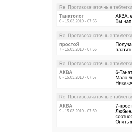
Re: Противозачаточные таблетки
Танатолог
АКВА, е
6 - 15.03.2010 - 07:55
Вы нап
Re: Противозачаточные таблетки
простоЯ
Получае
7 - 15.03.2010 - 07:56
платить
Re: Противозачаточные таблетки
АКВА
6-Танат
8 - 15.03.2010 - 07:57
Мало ли
Никако
Re: Противозачаточные таблетки
АКВА
7-прос
9 - 15.03.2010 - 07:59
Любые.
соотнос
Опять ж