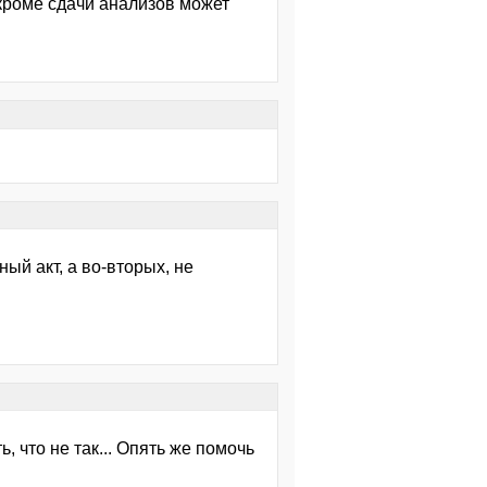
кроме сдачи анализов может
ый акт, а во-вторых, не
 что не так... Опять же помочь