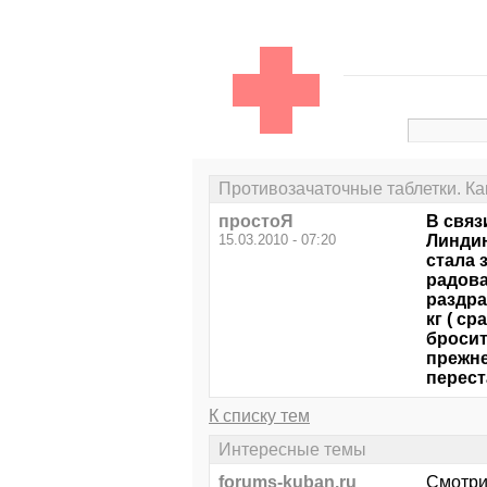
Противозачаточные таблетки. Ка
простоЯ
В связ
15.03.2010 - 07:20
Линдин
стала 
радова
раздра
кг ( с
бросит
прежне
перест
К списку тем
Интересные темы
forums-kuban.ru
Смотри