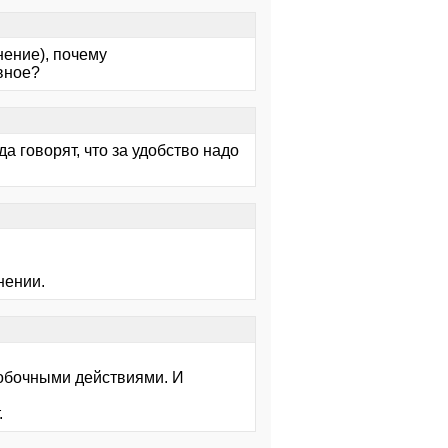
нение), почему
вное?
а говорят, что за удобство надо
нении.
обочными действиями. И
.