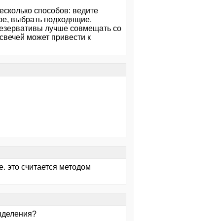
есколько способов: ведите
ое, выбрать подходящие.
презервативы лучше совмещать со
свечей может привести к
е. это считается методом
выделения?