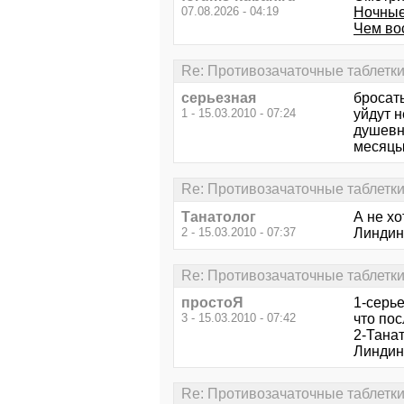
07.08.2026 - 04:19
Ночные
Чем во
Re: Противозачаточные таблетки
серьезная
бросат
1 - 15.03.2010 - 07:24
уйдут н
душевн
месяцы
Re: Противозачаточные таблетки
Танатолог
А не хо
2 - 15.03.2010 - 07:37
Линдине
Re: Противозачаточные таблетки
простоЯ
1-серье
3 - 15.03.2010 - 07:42
что пос
2-Танат
Линдин
Re: Противозачаточные таблетки