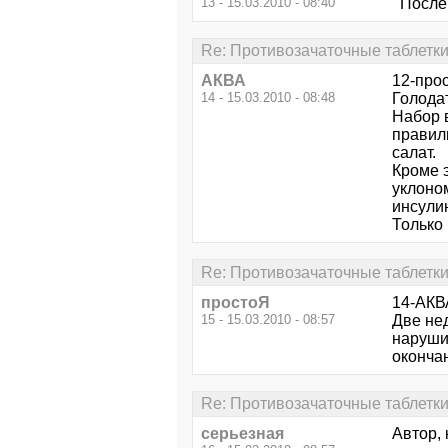
13 - 15.03.2010 - 08:40
После о
Re: Противозачаточные таблетки
АКВА
12-про
14 - 15.03.2010 - 08:48
Голодат
Набор в
правиль
салат.
Кроме э
уклоном
инсулин
Только 
Re: Противозачаточные таблетки
простоЯ
14-АКВ
15 - 15.03.2010 - 08:57
Две нед
нарушил
окончан
Re: Противозачаточные таблетки
серьезная
Автор, 