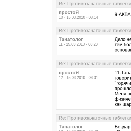
Re: Противозачаточные таблетки
простоЯ
9-АКВА
10 - 15.03.2010 - 08:14
Re: Противозачаточные таблетки
Танатолог
Дело не
11 - 15.03.2010 - 08:23
тем бо
основа
Re: Противозачаточные таблетки
простоЯ
11-Тана
12 - 15.03.2010 - 08:31
говори
"горяч
прошло,
Меня не
физиче
как шар
Re: Противозачаточные таблетки
Танатолог
Бездарн