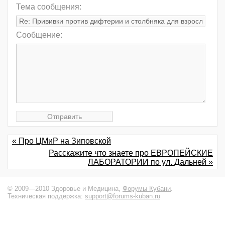
Тема сообщения:
Сообщение:
« Про ЦМиР на Зиповской
Расскажите что знаете про ЕВРОПЕЙСКИЕ
ЛАБОРАТОРИИ по ул. Дальней »
© 2009—2010 Здоровье и Медицина,
Форумы Кубани
.
Техническая поддержка:
support@forums-kuban.ru