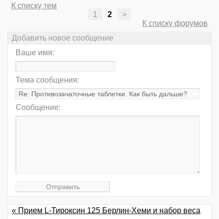
К списку тем
1
2
>
К списку форумов
Добавить новое сообщение
Ваше имя:
Тема сообщения:
Сообщение:
« Прием L-Тироксин 125 Берлин-Хеми и набор веса