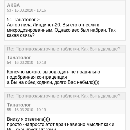
АКВА
53 - 16.03.2010 - 10:16
51-Танатолог >
Автор пила Линдинет-20, Вы его отнесли к
микродозированным. Однако вес был набран. Так
какая связь?
Re: Противозачаточные таблетки. Как быть дальше?
Танатолог
54 - 16.03.2010 - 10:18
Конечно можно, вывод один- не правильно
подобранная контрацепция
а Вы на обед ходили, долго Вас небыло))))
Re: Противозачаточные таблетки. Как быть дальше?
Танатолог
55 - 16.03.2010 - 10:19
Внизу я ответила))))
просто -напросто этот врач наверно мыслит как и
Вы, сканирует глазами