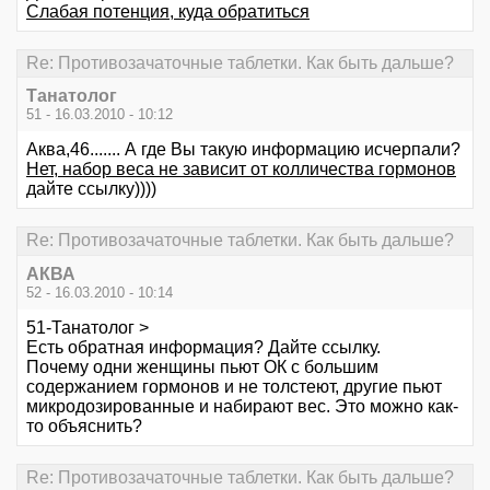
Слабая потенция, куда обратиться
Re: Противозачаточные таблетки. Как быть дальше?
Танатолог
51 - 16.03.2010 - 10:12
Аква,46....... А где Вы такую информацию исчерпали?
Нет, набор веса не зависит от колличества гормонов
дайте ссылку))))
Re: Противозачаточные таблетки. Как быть дальше?
АКВА
52 - 16.03.2010 - 10:14
51-Танатолог >
Есть обратная информация? Дайте ссылку.
Почему одни женщины пьют ОК с большим
содержанием гормонов и не толстеют, другие пьют
микродозированные и набирают вес. Это можно как-
то объяснить?
Re: Противозачаточные таблетки. Как быть дальше?