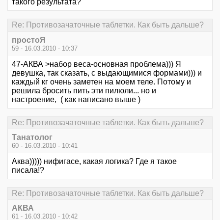
такого результата?
Re: Противозачаточные таблетки. Как быть дальше?
простоЯ
59 - 16.03.2010 - 10:37
47-АКВА >набор веса-основная проблема))) Я
девушка, так сказать, с выдающимися формами))) и
каждый кг очень заметен на моем теле. Потому и
решила бросить пить эти пилюли... но и
настроение, ( как написано выше )
Re: Противозачаточные таблетки. Как быть дальше?
Танатолог
60 - 16.03.2010 - 10:41
Аква))))) нифигасе, какая логика? Где я такое
писала!?
Re: Противозачаточные таблетки. Как быть дальше?
АКВА
61 - 16.03.2010 - 10:42