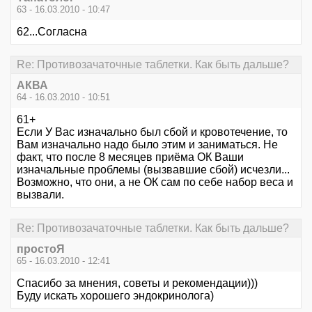
63 - 16.03.2010 - 10:47
62...Согласна
Re: Противозачаточные таблетки. Как быть дальше?
АКВА
64 - 16.03.2010 - 10:51
61+
Если У Вас изначально был сбой и кровотечение, то
Вам изначально надо было этим и заниматься. Не
факт, что после 8 месяцев приёма ОК Ваши
изначальные проблемы (вызвавшие сбой) исчезли...
Возможно, что они, а не ОК сам по себе набор веса и
вызвали.
Re: Противозачаточные таблетки. Как быть дальше?
простоЯ
65 - 16.03.2010 - 12:41
Спасибо за мнения, советы и рекомендации)))
Буду искать хорошего эндокринолога)