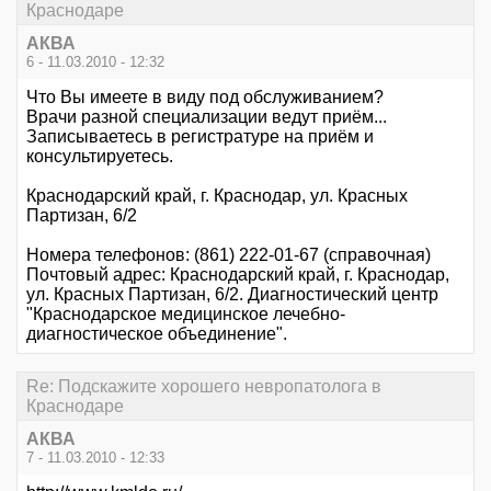
Краснодаре
АКВА
6 - 11.03.2010 - 12:32
Что Вы имеете в виду под обслуживанием?
Врачи разной специализации ведут приём...
Записываетесь в регистратуре на приём и
консультируетесь.
Краснодарский край, г. Краснодар, ул. Красных
Партизан, 6/2
Номера телефонов: (861) 222-01-67 (справочная)
Почтовый адрес: Краснодарский край, г. Краснодар,
ул. Красных Партизан, 6/2. Диагностический центр
"Краснодарское медицинское лечебно-
диагностическое объединение".
Re: Подскажите хорошего невропатолога в
Краснодаре
АКВА
7 - 11.03.2010 - 12:33