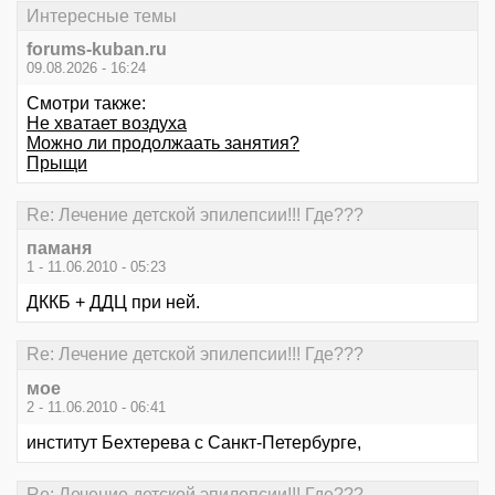
Интересные темы
forums-kuban.ru
09.08.2026 - 16:24
Смотри также:
Не хватает воздуха
Можно ли продолжаать занятия?
Прыщи
Re: Лечение детской эпилепсии!!! Где???
паманя
1 - 11.06.2010 - 05:23
ДККБ + ДДЦ при ней.
Re: Лечение детской эпилепсии!!! Где???
мое
2 - 11.06.2010 - 06:41
институт Бехтерева с Санкт-Петербурге,
Re: Лечение детской эпилепсии!!! Где???