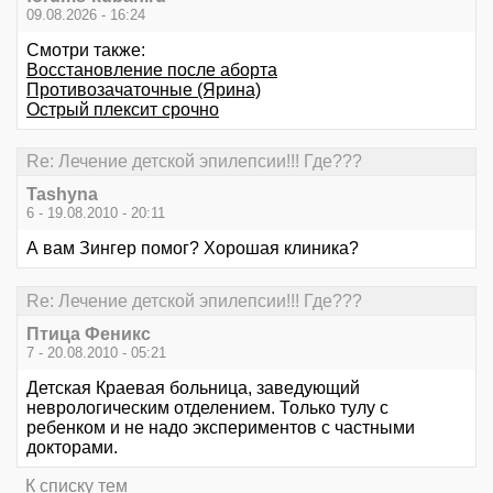
09.08.2026 - 16:24
Смотри также:
Восстановление после аборта
Противозачаточные (Ярина)
Острый плексит срочно
Re: Лечение детской эпилепсии!!! Где???
Tashyna
6 - 19.08.2010 - 20:11
А вам Зингер помог? Хорошая клиника?
Re: Лечение детской эпилепсии!!! Где???
Птица Феникс
7 - 20.08.2010 - 05:21
Детская Краевая больница, заведующий
неврологическим отделением. Только тулу с
ребенком и не надо экспериментов с частными
докторами.
К списку тем