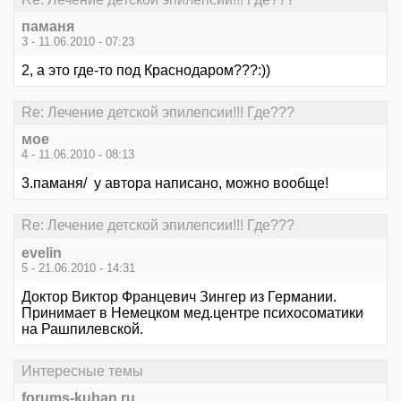
паманя
3 - 11.06.2010 - 07:23
2, а это где-то под Краснодаром???:))
Re: Лечение детской эпилепсии!!! Где???
мое
4 - 11.06.2010 - 08:13
3.паманя/ у автора написано, можно вообще!
Re: Лечение детской эпилепсии!!! Где???
evelin
5 - 21.06.2010 - 14:31
Доктор Виктор Францевич Зингер из Германии.
Принимает в Немецком мед.центре психосоматики
на Рашпилевской.
Интересные темы
forums-kuban.ru